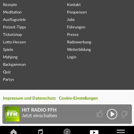
Rezepte
Kontakt
Meditation
Frequenzen
Ausflugsziele
Jobs
Freizeit-Tipps
Führungen
Ticketshop
Presse
Lotto Hessen
Radiowerbung
Spiele
Weiterbildung
Mahjong
Login
Backgammon
Quiz
Partys
Impressum und Datenschutz
Cookie-Einstellungen
HIT RADIO FFH
Jetzt einschalten