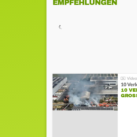
EMPFEHLUNGEN
10 Ver
10 VE
GROSS