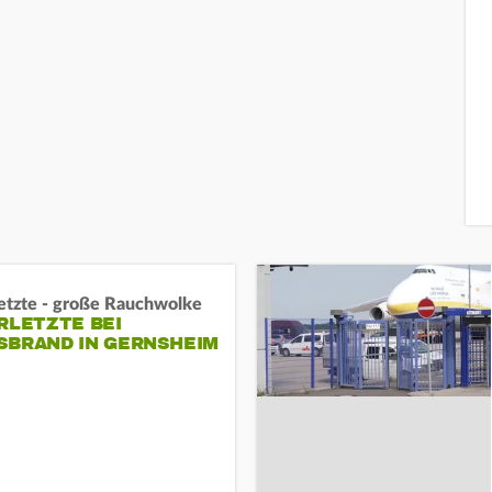
letzte - große Rauchwolke
RLETZTE BEI
BRAND IN GERNSHEIM