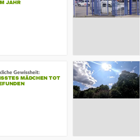
EM JAHR
liche Gewissheit:
ISSTES MÄDCHEN TOT
EFUNDEN