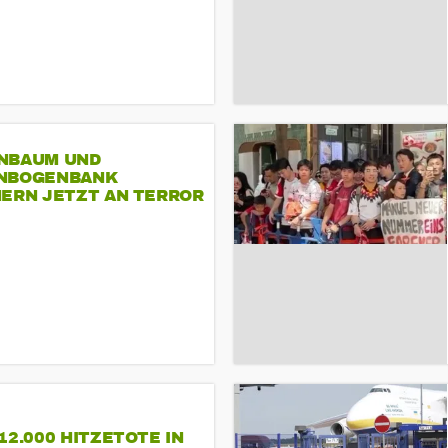
NBAUM UND
NBOGENBANK
NERN JETZT AN TERROR
CSD
12.000 HITZETOTE IN