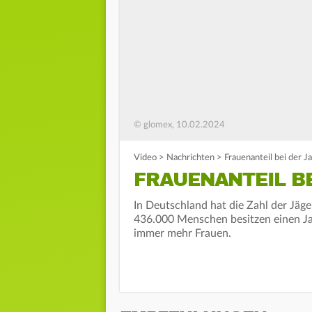
© glomex, 10.02.2024
Video
>
Nachrichten
>
Frauenanteil bei der J
FRAUENANTEIL B
In Deutschland hat die Zahl der Jäge
436.000 Menschen besitzen einen Ja
immer mehr Frauen.