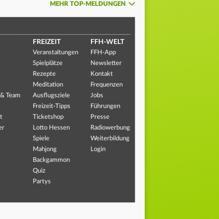
MEHR TOP-MELDUNGEN
FREIZEIT
FFH-WELT
Veranstaltungen
FFH-App
Spielplätze
Newsletter
Rezepte
Kontakt
Meditation
Frequenzen
 & Team
Ausflugsziele
Jobs
Freizeit-Tipps
Führungen
t
Ticketshop
Presse
er
Lotto Hessen
Radiowerbung
Spiele
Weiterbildung
Mahjong
Login
Backgammon
Quiz
Partys