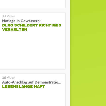
Notlage in Gewässern:
DLRG SCHILDERT RICHTIGES
VERHALTEN
Auto-Anschlag auf Demonstration in München:
LEBENSLANGE HAFT