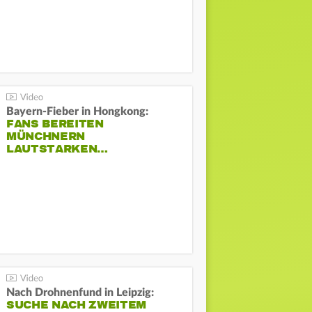
Bayern-Fieber in Hongkong:
FANS BEREITEN
MÜNCHNERN
LAUTSTARKEN…
Nach Drohnenfund in Leipzig:
SUCHE NACH ZWEITEM