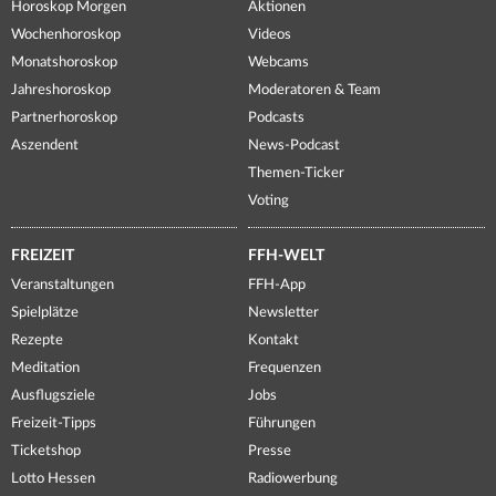
Horoskop Morgen
Aktionen
Wochenhoroskop
Videos
Monatshoroskop
Webcams
Jahreshoroskop
Moderatoren & Team
Partnerhoroskop
Podcasts
Aszendent
News-Podcast
Themen-Ticker
Voting
FREIZEIT
FFH-WELT
Veranstaltungen
FFH-App
Spielplätze
Newsletter
Rezepte
Kontakt
Meditation
Frequenzen
Ausflugsziele
Jobs
Freizeit-Tipps
Führungen
Ticketshop
Presse
Lotto Hessen
Radiowerbung