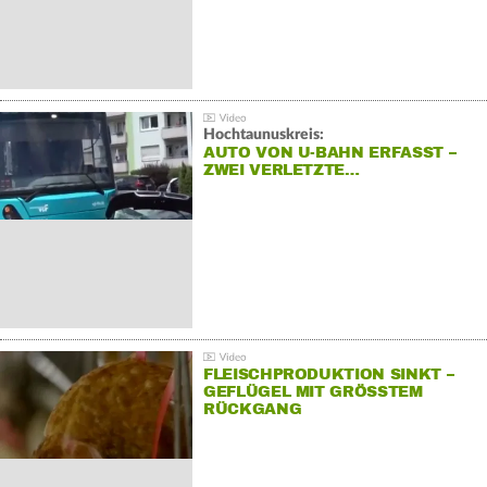
Hochtaunuskreis:
AUTO VON U-BAHN ERFASST –
ZWEI VERLETZTE…
FLEISCHPRODUKTION SINKT –
GEFLÜGEL MIT GRÖSSTEM R
ÜCKGANG