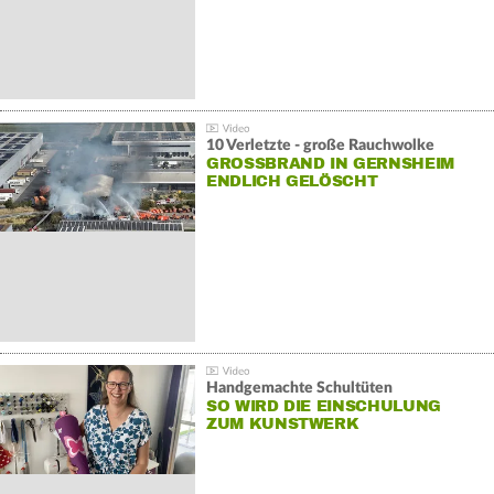
10 Verletzte - große Rauchwolke
GROSSBRAND IN GERNSHEIM E
NDLICH GELÖSCHT
Handgemachte Schultüten
SO WIRD DIE EINSCHULUNG
ZUM KUNSTWERK