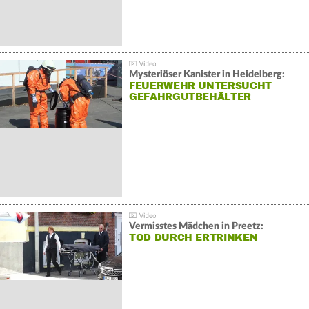
Mysteriöser Kanister in Heidelberg:
FEUERWEHR UNTERSUCHT
GEFAHRGUTBEHÄLTER
Vermisstes Mädchen in Preetz:
TOD DURCH ERTRINKEN