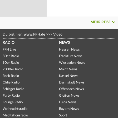
MEHR REISE
Du bist hier:
www.FFH.de
>>>
Video
RADIO
NEWS
FFH Live
Hessen News
80er Radio
Frankfurt News
90er Radio
Wiesbaden News
2000er Radio
Mainz News
Rock Radio
Kassel News
Oldie Radio
Darmstadt News
Schlager Radio
Offenbach News
Party Radio
Gießen News
Lounge Radio
Fulda News
Weihnachtsradio
Bayern News
Meditationsradio
Sport