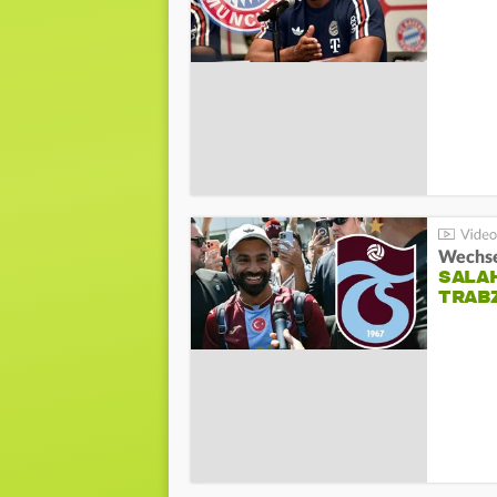
Wechsel
SALA
TRAB