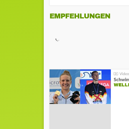
EMPFEHLUNGEN
Schwim
WELL