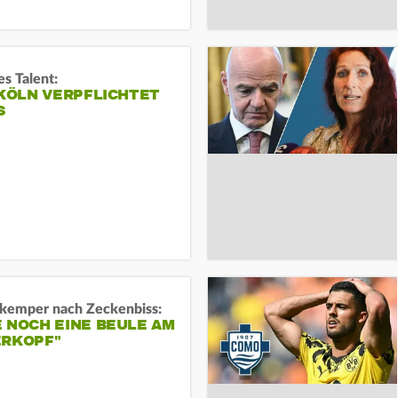
s Talent:
 KÖLN VERPFLICHTET
S
kemper nach Zeckenbiss:
 NOCH EINE BEULE AM
ERKOPF"