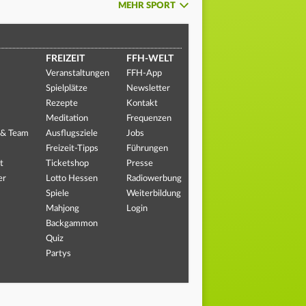
MEHR SPORT
FREIZEIT
FFH-WELT
Veranstaltungen
FFH-App
Spielplätze
Newsletter
Rezepte
Kontakt
Meditation
Frequenzen
 & Team
Ausflugsziele
Jobs
Freizeit-Tipps
Führungen
t
Ticketshop
Presse
er
Lotto Hessen
Radiowerbung
Spiele
Weiterbildung
Mahjong
Login
Backgammon
Quiz
Partys