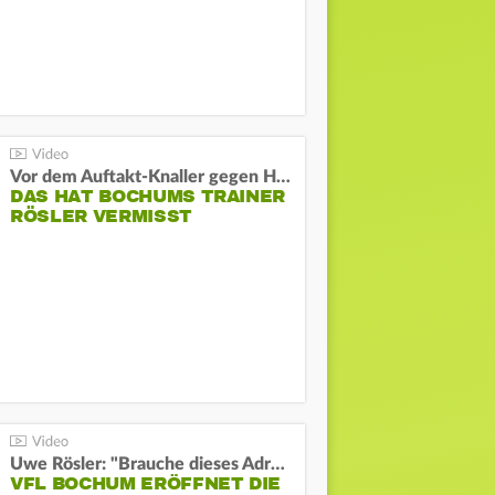
Vor dem Auftakt-Knaller gegen Hertha:
DAS HAT BOCHUMS TRAINER
RÖSLER VERMISST
Uwe Rösler: "Brauche dieses Adrenalin"
VFL BOCHUM ERÖFFNET DIE