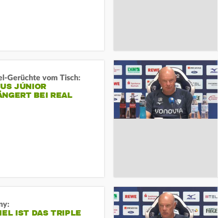
l-Gerüchte vom Tisch:
IUS JÚNIOR
ÄNGERT BEI REAL
ny:
IEL IST DAS TRIPLE