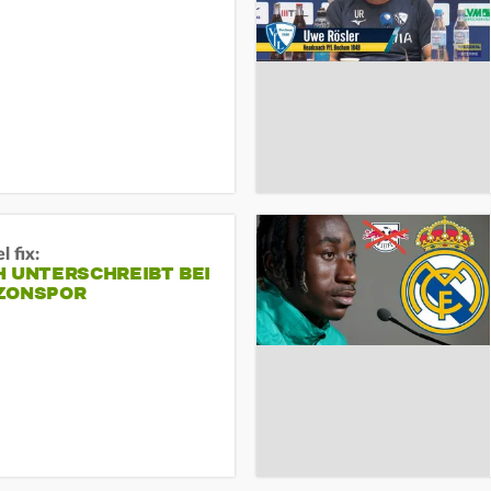
 fix:
H UNTERSCHREIBT BEI
ZONSPOR