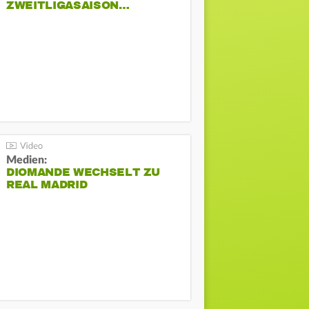
ZWEITLIGASAISON…
Medien:
DIOMANDE WECHSELT ZU
REAL MADRID