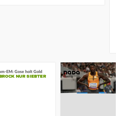
m-EM: Gose holt Gold
BROCK NUR SIEBTER