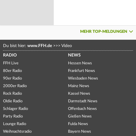
MEHR TOP-MELDUNGEN
Du bist hier:
www.FFH.de
>>>
Video
RADIO
NEWS
FFH Live
Hessen News
80er Radio
Frankfurt News
90er Radio
Wiesbaden News
2000er Radio
Mainz News
Rock Radio
Kassel News
Oldie Radio
Darmstadt News
Schlager Radio
Offenbach News
Party Radio
Gießen News
Lounge Radio
Fulda News
Weihnachtsradio
Bayern News