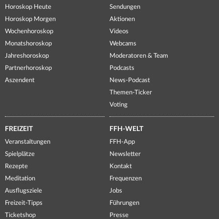
Horoskop Heute
Sendungen
Horoskop Morgen
Aktionen
Wochenhoroskop
Videos
Monatshoroskop
Webcams
Jahreshoroskop
Moderatoren & Team
Partnerhoroskop
Podcasts
Aszendent
News-Podcast
Themen-Ticker
Voting
FREIZEIT
FFH-WELT
Veranstaltungen
FFH-App
Spielplätze
Newsletter
Rezepte
Kontakt
Meditation
Frequenzen
Ausflugsziele
Jobs
Freizeit-Tipps
Führungen
Ticketshop
Presse