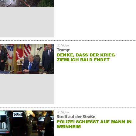
Trump:
DENKE, DASS DER KRIEG
ZIEMLICH BALD ENDET
Streit auf der Straße
POLIZEI SCHIESST AUF MANN IN W
EINHEIM