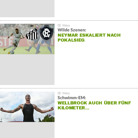
Wilde Szenen:
NEYMAR ESKALIERT NACH
POKALSIEG
Schwimm-EM:
WELLBROCK AUCH ÜBER FÜNF
KILOMETER…