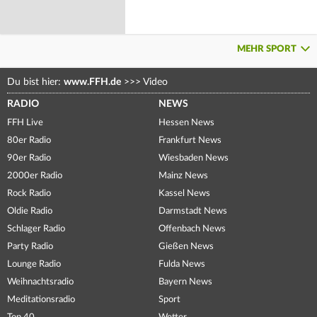
MEHR SPORT
Du bist hier:
www.FFH.de
>>>
Video
RADIO
NEWS
FFH Live
Hessen News
80er Radio
Frankfurt News
90er Radio
Wiesbaden News
2000er Radio
Mainz News
Rock Radio
Kassel News
Oldie Radio
Darmstadt News
Schlager Radio
Offenbach News
Party Radio
Gießen News
Lounge Radio
Fulda News
Weihnachtsradio
Bayern News
Meditationsradio
Sport