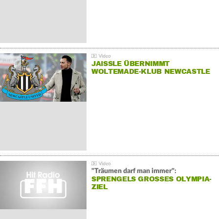
JAISSLE ÜBERNIMMT
WOLTEMADE-KLUB NEWCASTLE
"Träumen darf man immer":
SPRENGELS GROSSES OLYMPIA-Z
IEL