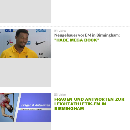
Neugebauer vor EM in Birmingham:
"HABE MEGA BOCK"
FRAGEN UND ANTWORTEN ZUR
LEICHTATHLETIK-EM IN
BIRMINGHAM