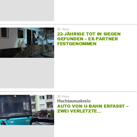
22-JÄHRIGE TOT IN SIEGEN
GEFUNDEN – EX-PARTNER
FESTGENOMMEN
Hochtaunuskreis:
AUTO VON U-BAHN ERFASST –
ZWEI VERLETZTE…