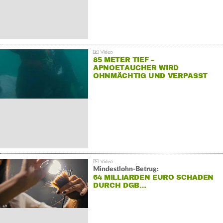
85 METER TIEF –
APNOETAUCHER WIRD
OHNMÄCHTIG UND VERPASST
REKORD
Mindestlohn-Betrug:
64 MILLIARDEN EURO SCHADEN
DURCH DGB…