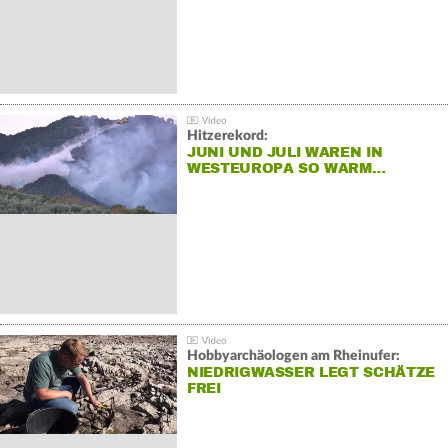
Hitzerekord:
JUNI UND JULI WAREN IN
WESTEUROPA SO WARM…
Hobbyarchäologen am Rheinufer:
NIEDRIGWASSER LEGT SCHÄTZE
FREI