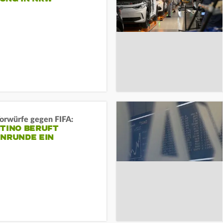
orwürfe gegen FIFA:
NTINO BERUFT
ENRUNDE EIN