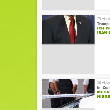
Trump:
ICH W
IRAN 
Im Zen
MEHR
NIED