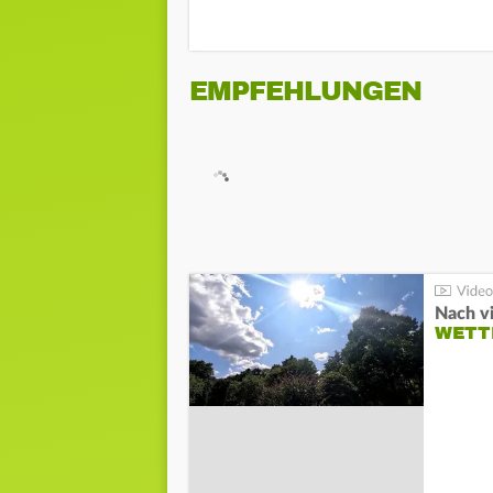
EMPFEHLUNGEN
Nach v
WETT