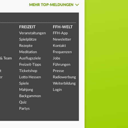
MEHR TOP-MELDUNGEN
FREIZEIT
FFH-WELT
Veranstaltungen
FFH-App
Spielplätze
Newsletter
Rezepte
Kontakt
Meditation
Frequenzen
 & Team
Ausflugsziele
Jobs
Freizeit-Tipps
Führungen
t
Ticketshop
Presse
er
Lotto Hessen
Radiowerbung
Spiele
Weiterbildung
Mahjong
Login
Backgammon
Quiz
Partys