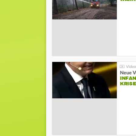
Neue V
INFA
KRIS