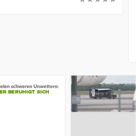
ielen schweren Unwettern:
ER BERUHIGT SICH