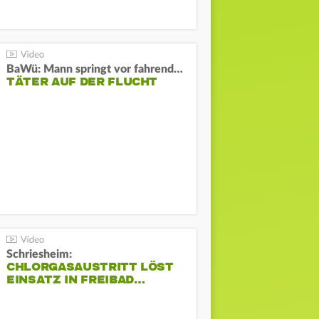
BaWü: Mann springt vor fahrendes Auto und schießt
TÄTER AUF DER FLUCHT
Schriesheim:
CHLORGASAUSTRITT LÖST
EINSATZ IN FREIBAD…