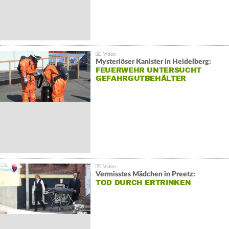
Mysteriöser Kanister in Heidelberg:
FEUERWEHR UNTERSUCHT
GEFAHRGUTBEHÄLTER
Vermisstes Mädchen in Preetz:
TOD DURCH ERTRINKEN