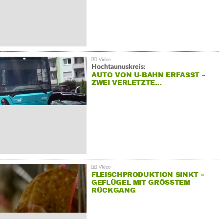
Hochtaunuskreis:
AUTO VON U-BAHN ERFASST –
ZWEI VERLETZTE…
FLEISCHPRODUKTION SINKT –
GEFLÜGEL MIT GRÖSSTEM R
ÜCKGANG