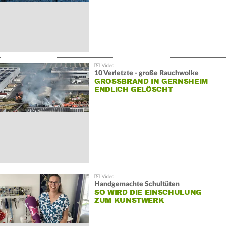
10 Verletzte - große Rauchwolke
GROSSBRAND IN GERNSHEIM E
NDLICH GELÖSCHT
Handgemachte Schultüten
SO WIRD DIE EINSCHULUNG
ZUM KUNSTWERK