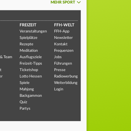
MEHR SPORT
FREIZEIT
FFH-WELT
Veranstaltungen
FFH-App
Spielplätze
Newsletter
Rezepte
Kontakt
Meditation
Frequenzen
 & Team
Ausflugsziele
Jobs
Freizeit-Tipps
Führungen
t
Ticketshop
Presse
er
Lotto Hessen
Radiowerbung
Spiele
Weiterbildung
Mahjong
Login
Backgammon
Quiz
Partys