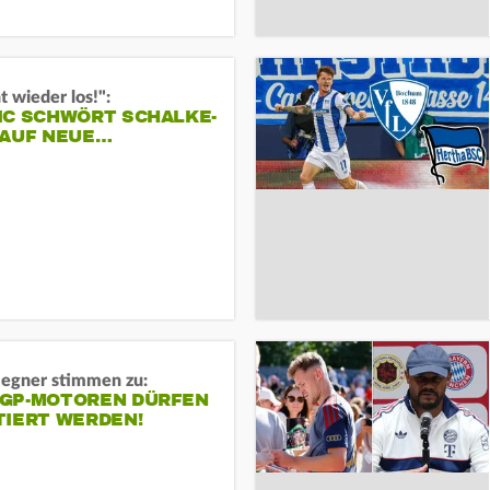
t wieder los!":
IC SCHWÖRT SCHALKE-
 AUF NEUE…
gner stimmen zu:
GP-MOTOREN DÜRFEN
TIERT WERDEN!