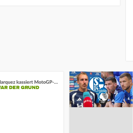
Marc Marquez kassiert MotoGP-Sprint-Schlappe:
WAR DER GRUND