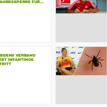
JAHRESSPERRE FÜR…
EGENS VERBAND
ERT INFANTINOS
TRITT