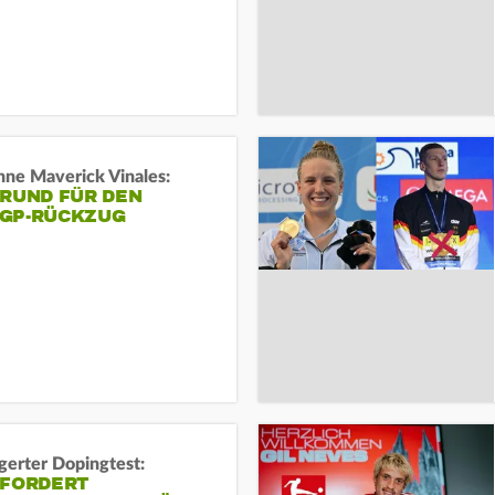
ne Maverick Vinales:
GRUND FÜR DEN
GP-RÜCKZUG
gerter Dopingtest:
 FORDERT