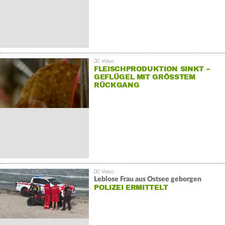
FLEISCHPRODUKTION SINKT –
GEFLÜGEL MIT GRÖSSTEM R
ÜCKGANG
Leblose Frau aus Ostsee geborgen
POLIZEI ERMITTELT