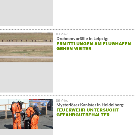
Drohnenvorfälle in Leipzig:
ERMITTLUNGEN AM FLUGHAFEN
GEHEN WEITER
Mysteriöser Kanister in Heidelberg:
FEUERWEHR UNTERSUCHT
GEFAHRGUTBEHÄLTER