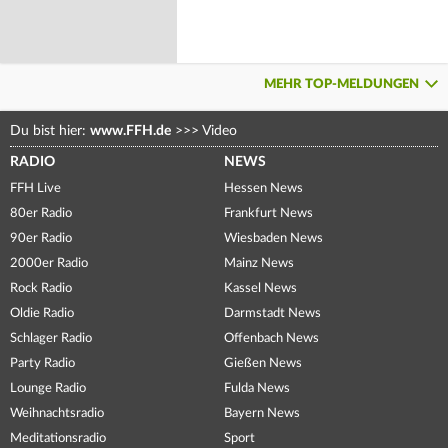
MEHR TOP-MELDUNGEN
Du bist hier:
www.FFH.de
>>>
Video
RADIO
NEWS
FFH Live
Hessen News
80er Radio
Frankfurt News
90er Radio
Wiesbaden News
2000er Radio
Mainz News
Rock Radio
Kassel News
Oldie Radio
Darmstadt News
Schlager Radio
Offenbach News
Party Radio
Gießen News
Lounge Radio
Fulda News
Weihnachtsradio
Bayern News
Meditationsradio
Sport