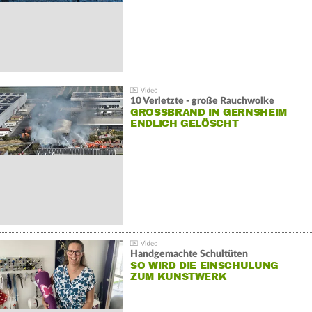
10 Verletzte - große Rauchwolke
GROSSBRAND IN GERNSHEIM E
NDLICH GELÖSCHT
Handgemachte Schultüten
SO WIRD DIE EINSCHULUNG
ZUM KUNSTWERK