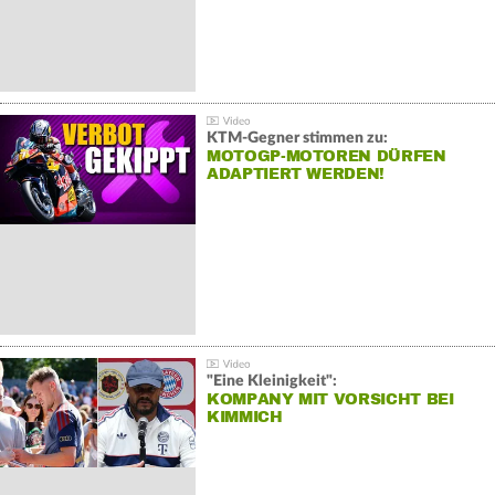
KTM-Gegner stimmen zu:
MOTOGP-MOTOREN DÜRFEN
ADAPTIERT WERDEN!
"Eine Kleinigkeit":
KOMPANY MIT VORSICHT BEI
KIMMICH