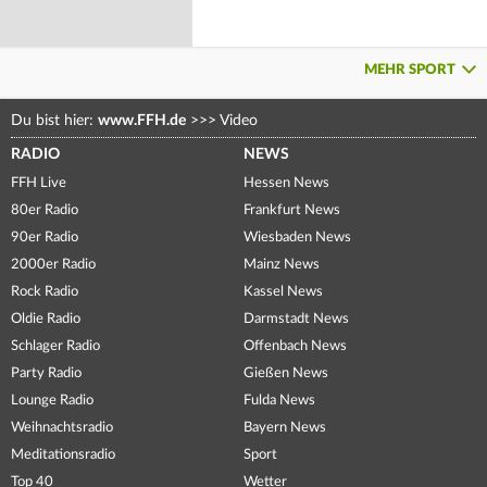
MEHR SPORT
Du bist hier:
www.FFH.de
>>>
Video
RADIO
NEWS
FFH Live
Hessen News
80er Radio
Frankfurt News
90er Radio
Wiesbaden News
2000er Radio
Mainz News
Rock Radio
Kassel News
Oldie Radio
Darmstadt News
Schlager Radio
Offenbach News
Party Radio
Gießen News
Lounge Radio
Fulda News
Weihnachtsradio
Bayern News
Meditationsradio
Sport
Top 40
Wetter