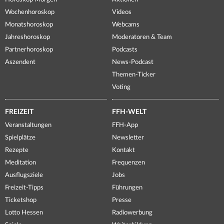
Wochenhoroskop
Videos
Monatshoroskop
Webcams
Jahreshoroskop
Moderatoren & Team
Partnerhoroskop
Podcasts
Aszendent
News-Podcast
Themen-Ticker
Voting
FREIZEIT
FFH-WELT
Veranstaltungen
FFH-App
Spielplätze
Newsletter
Rezepte
Kontakt
Meditation
Frequenzen
Ausflugsziele
Jobs
Freizeit-Tipps
Führungen
Ticketshop
Presse
Lotto Hessen
Radiowerbung