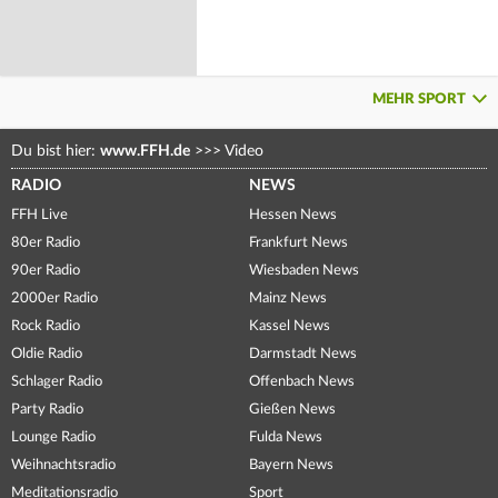
MEHR SPORT
Du bist hier:
www.FFH.de
>>>
Video
RADIO
NEWS
FFH Live
Hessen News
80er Radio
Frankfurt News
90er Radio
Wiesbaden News
2000er Radio
Mainz News
Rock Radio
Kassel News
Oldie Radio
Darmstadt News
Schlager Radio
Offenbach News
Party Radio
Gießen News
Lounge Radio
Fulda News
Weihnachtsradio
Bayern News
Meditationsradio
Sport