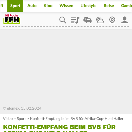
ft
Sport
Auto
Kino
Wissen
Lifestyle
Reise
Gami
Playlist
Staupilot
Wetter
Webcam
Mein
© glomex, 15.02.2024
Video
>
Sport
>
Konfetti-Empfang beim BVB für Afrika-Cup-Held Haller
KONFETTI-EMPFANG BEIM BVB FÜR