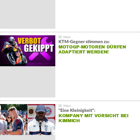
KTM-Gegner stimmen zu:
MOTOGP-MOTOREN DÜRFEN
ADAPTIERT WERDEN!
"Eine Kleinigkeit":
KOMPANY MIT VORSICHT BEI
KIMMICH