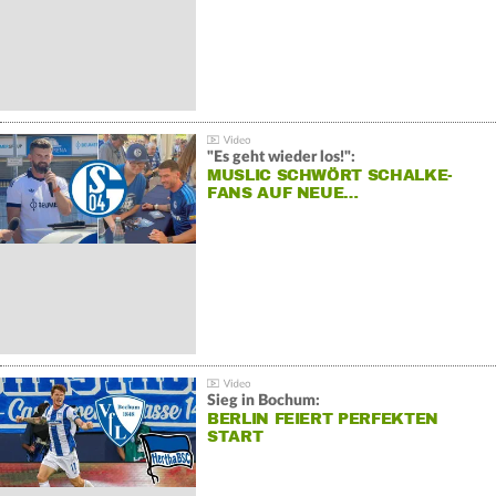
"Es geht wieder los!":
MUSLIC SCHWÖRT SCHALKE-
FANS AUF NEUE…
Sieg in Bochum:
BERLIN FEIERT PERFEKTEN
START