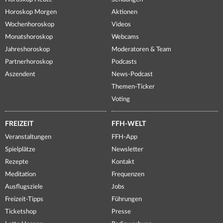
Horoskop Morgen
Aktionen
Wochenhoroskop
Videos
Monatshoroskop
Webcams
Jahreshoroskop
Moderatoren & Team
Partnerhoroskop
Podcasts
Aszendent
News-Podcast
Themen-Ticker
Voting
FREIZEIT
FFH-WELT
Veranstaltungen
FFH-App
Spielplätze
Newsletter
Rezepte
Kontakt
Meditation
Frequenzen
Ausflugsziele
Jobs
Freizeit-Tipps
Führungen
Ticketshop
Presse