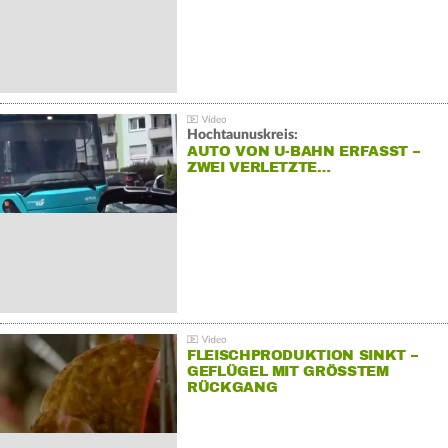
Hochtaunuskreis:
AUTO VON U-BAHN ERFASST –
ZWEI VERLETZTE…
FLEISCHPRODUKTION SINKT –
GEFLÜGEL MIT GRÖSSTEM R
ÜCKGANG