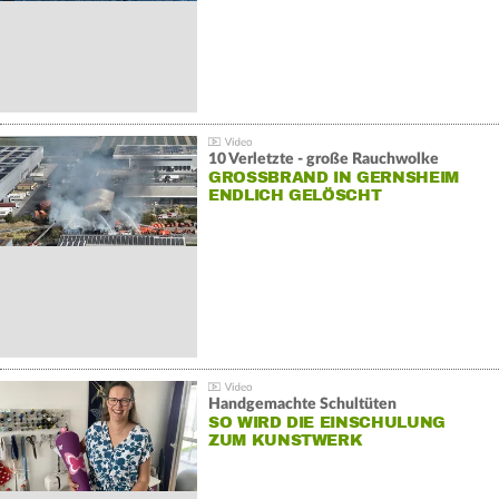
10 Verletzte - große Rauchwolke
GROSSBRAND IN GERNSHEIM E
NDLICH GELÖSCHT
Handgemachte Schultüten
SO WIRD DIE EINSCHULUNG
ZUM KUNSTWERK