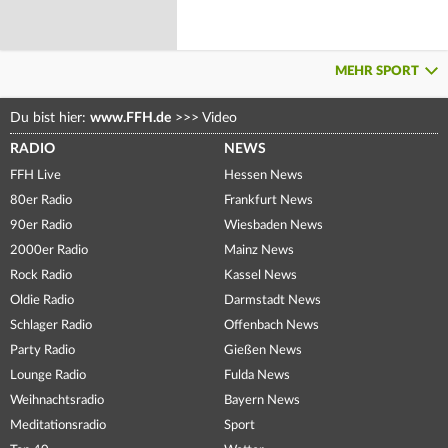
MEHR SPORT
Du bist hier:
www.FFH.de
>>>
Video
RADIO
NEWS
FFH Live
Hessen News
80er Radio
Frankfurt News
90er Radio
Wiesbaden News
2000er Radio
Mainz News
Rock Radio
Kassel News
Oldie Radio
Darmstadt News
Schlager Radio
Offenbach News
Party Radio
Gießen News
Lounge Radio
Fulda News
Weihnachtsradio
Bayern News
Meditationsradio
Sport