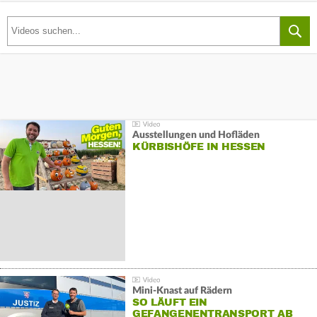
Ausstellungen und Hofläden
KÜRBISHÖFE IN HESSEN
Mini-Knast auf Rädern
SO LÄUFT EIN
GEFANGENENTRANSPORT AB