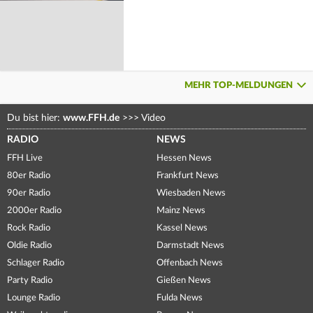
MEHR TOP-MELDUNGEN
Du bist hier:
www.FFH.de
>>>
Video
RADIO
NEWS
FFH Live
Hessen News
80er Radio
Frankfurt News
90er Radio
Wiesbaden News
2000er Radio
Mainz News
Rock Radio
Kassel News
Oldie Radio
Darmstadt News
Schlager Radio
Offenbach News
Party Radio
Gießen News
Lounge Radio
Fulda News