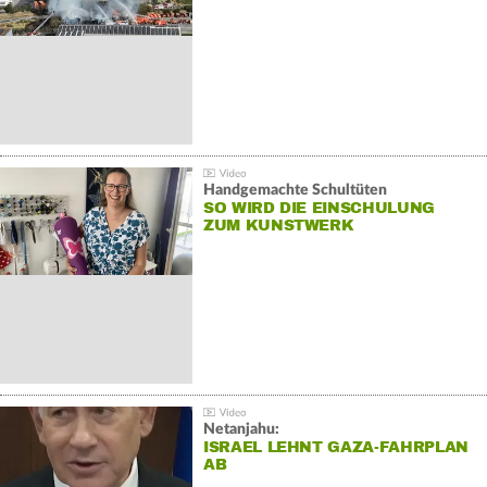
Handgemachte Schultüten
SO WIRD DIE EINSCHULUNG
ZUM KUNSTWERK
Netanjahu:
ISRAEL LEHNT GAZA-FAHRPLAN
AB