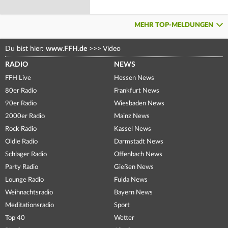
MEHR TOP-MELDUNGEN
Du bist hier:
www.FFH.de
>>>
Video
RADIO
NEWS
FFH Live
Hessen News
80er Radio
Frankfurt News
90er Radio
Wiesbaden News
2000er Radio
Mainz News
Rock Radio
Kassel News
Oldie Radio
Darmstadt News
Schlager Radio
Offenbach News
Party Radio
Gießen News
Lounge Radio
Fulda News
Weihnachtsradio
Bayern News
Meditationsradio
Sport
Top 40
Wetter