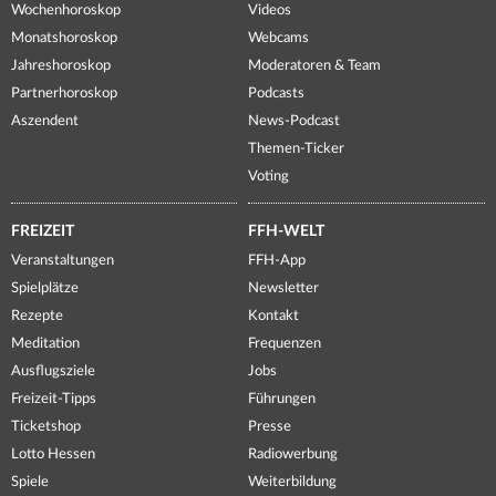
Wochenhoroskop
Videos
Monatshoroskop
Webcams
Jahreshoroskop
Moderatoren & Team
Partnerhoroskop
Podcasts
Aszendent
News-Podcast
Themen-Ticker
Voting
FREIZEIT
FFH-WELT
Veranstaltungen
FFH-App
Spielplätze
Newsletter
Rezepte
Kontakt
Meditation
Frequenzen
Ausflugsziele
Jobs
Freizeit-Tipps
Führungen
Ticketshop
Presse
Lotto Hessen
Radiowerbung
Spiele
Weiterbildung