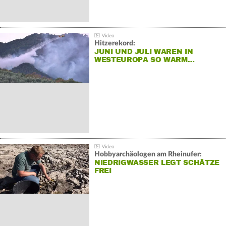
Hitzerekord:
JUNI UND JULI WAREN IN
WESTEUROPA SO WARM…
Hobbyarchäologen am Rheinufer:
NIEDRIGWASSER LEGT SCHÄTZE
FREI