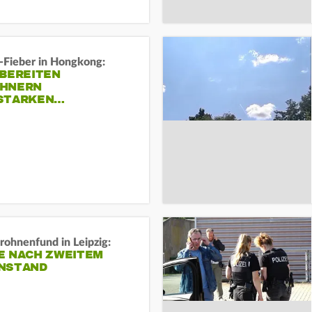
-Fieber in Hongkong:
 BEREITEN
HNERN
STARKEN…
rohnenfund in Leipzig:
E NACH ZWEITEM
NSTAND