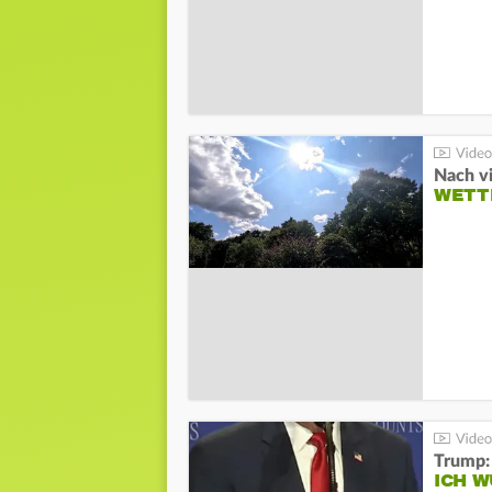
Nach v
WETT
Trump:
ICH W