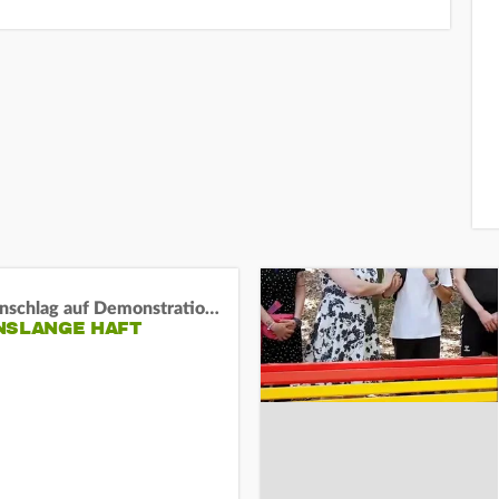
Auto-Anschlag auf Demonstration in München:
NSLANGE HAFT