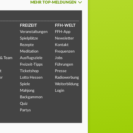
MEHR TOP-MELDUNGEN
FREIZEIT
FFH-WELT
Veranstaltungen
FFH-App
Spielplätze
Newsletter
Rezepte
Kontakt
Meditation
Frequenzen
 & Team
Ausflugsziele
Jobs
Freizeit-Tipps
Führungen
t
Ticketshop
Presse
er
Lotto Hessen
Radiowerbung
Spiele
Weiterbildung
Mahjong
Login
Backgammon
Quiz
Partys