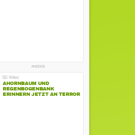
AHORNBAUM UND
REGENBOGENBANK
ERINNERN JETZT AN TERROR
BEIM CSD