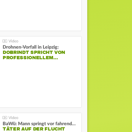
Drohnen-Vorfall in Leipzig:
DOBRINDT SPRICHT VON
PROFESSIONELLEM…
BaWü: Mann springt vor fahrendes Auto und schießt
TÄTER AUF DER FLUCHT