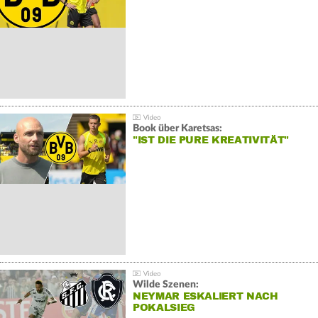
Book über Karetsas:
"IST DIE PURE KREATIVITÄT"
Wilde Szenen:
NEYMAR ESKALIERT NACH
POKALSIEG