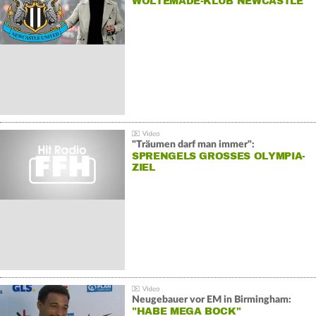
WOLTEMADE-KLUB NEWCASTLE
"Träumen darf man immer":
SPRENGELS GROSSES OLYMPIA-Z
IEL
Neugebauer vor EM in Birmingham:
"HABE MEGA BOCK"