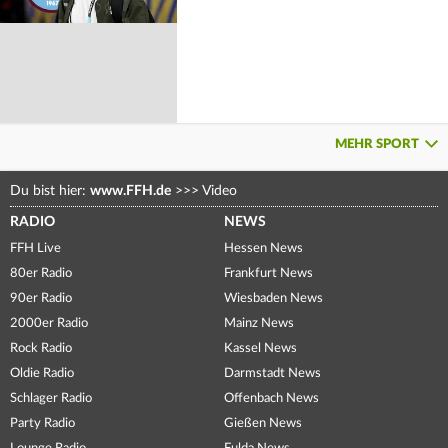
MEHR SPORT
Du bist hier:
www.FFH.de
>>>
Video
RADIO
NEWS
FFH Live
Hessen News
80er Radio
Frankfurt News
90er Radio
Wiesbaden News
2000er Radio
Mainz News
Rock Radio
Kassel News
Oldie Radio
Darmstadt News
Schlager Radio
Offenbach News
Party Radio
Gießen News