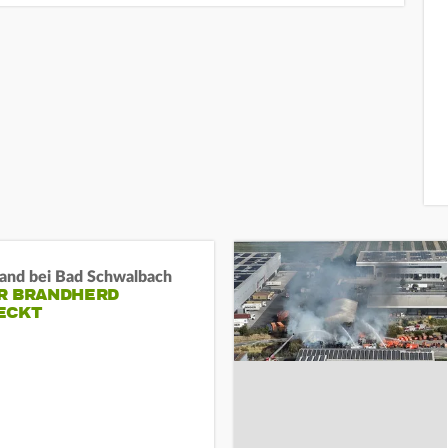
and bei Bad Schwalbach
R BRANDHERD
ECKT