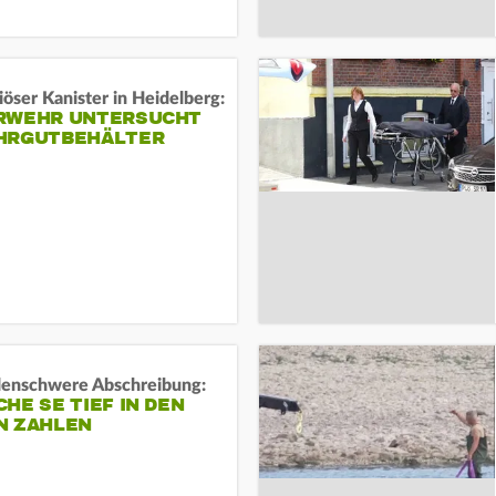
öser Kanister in Heidelberg:
RWEHR UNTERSUCHT
HRGUTBEHÄLTER
rdenschwere Abschreibung:
HE SE TIEF IN DEN
N ZAHLEN