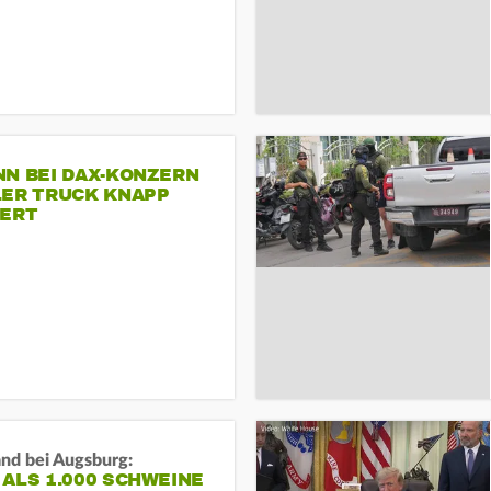
NN BEI DAX-KONZERN
LER TRUCK KNAPP
IERT
and bei Augsburg:
ALS 1.000 SCHWEINE