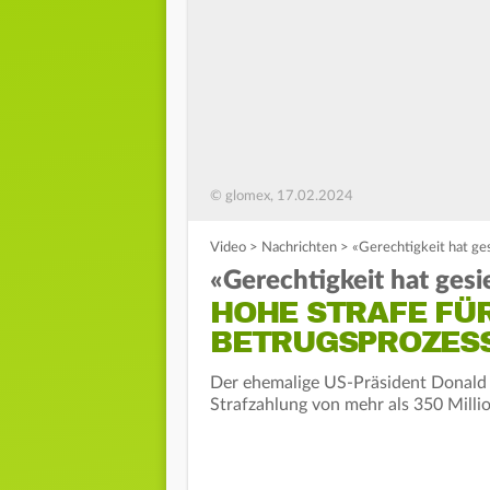
© glomex, 17.02.2024
Video
>
Nachrichten
>
«Gerechtigkeit hat ge
«Gerechtigkeit hat gesi
HOHE STRAFE FÜR
BETRUGSPROZES
Der ehemalige US-Präsident Donald T
Strafzahlung von mehr als 350 Milli