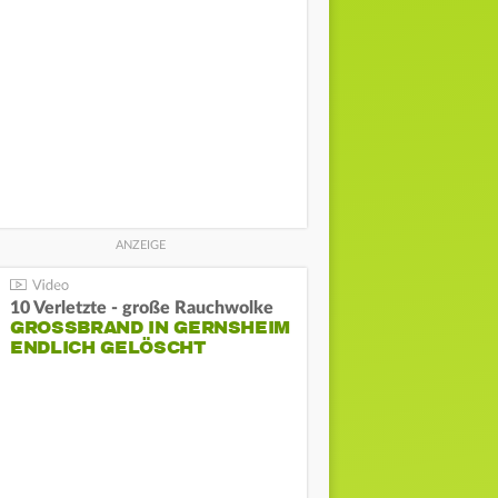
10 Verletzte - große Rauchwolke
GROSSBRAND IN GERNSHEIM E
NDLICH GELÖSCHT