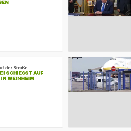
BEN
auf der Straße
EI SCHIESST AUF M
N WEINHEIM