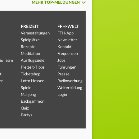
MEHR TOP-MELDUNGEN
FREIZEIT
FFH-WELT
Veranstaltungen
FFH-App
Spielplätze
Newsletter
Rezepte
Kontakt
Meditation
Frequenzen
 & Team
Ausflugsziele
Jobs
Freizeit-Tipps
Führungen
t
Ticketshop
Presse
er
Lotto Hessen
Radiowerbung
Spiele
Weiterbildung
Mahjong
Login
Backgammon
Quiz
Partys