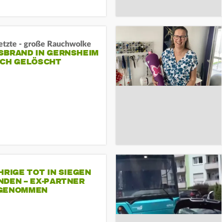
letzte - große Rauchwolke
BRAND IN GERNSHEIM E
CH GELÖSCHT
HRIGE TOT IN SIEGEN
NDEN – EX-PARTNER
GENOMMEN