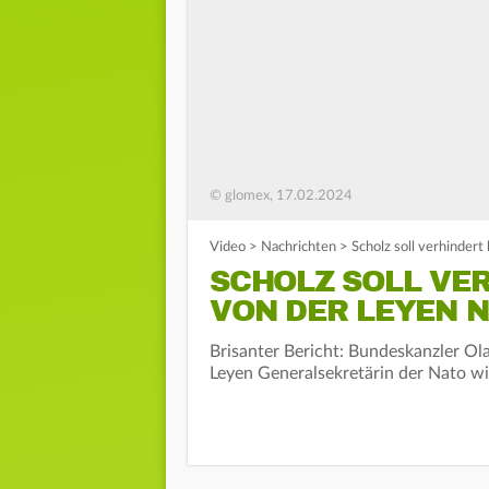
© glomex, 17.02.2024
Video
>
Nachrichten
>
Scholz soll verhinder
SCHOLZ SOLL VE
VON DER LEYEN N
Brisanter Bericht: Bundeskanzler Ola
Leyen Generalsekretärin der Nato wi