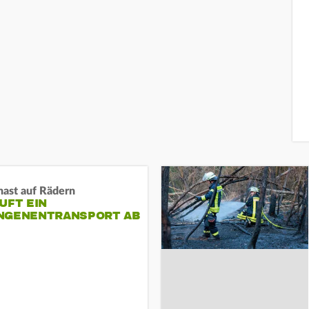
nast auf Rädern
UFT EIN
NGENENTRANSPORT AB