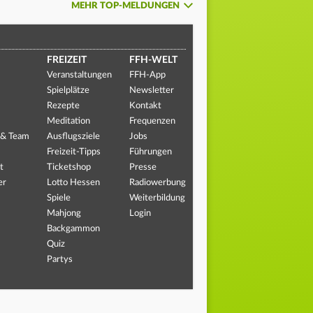
MEHR TOP-MELDUNGEN
FREIZEIT
FFH-WELT
Veranstaltungen
FFH-App
Spielplätze
Newsletter
Rezepte
Kontakt
Meditation
Frequenzen
 & Team
Ausflugsziele
Jobs
Freizeit-Tipps
Führungen
t
Ticketshop
Presse
er
Lotto Hessen
Radiowerbung
Spiele
Weiterbildung
Mahjong
Login
Backgammon
Quiz
Partys