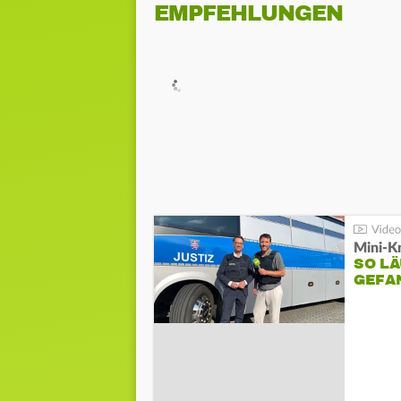
EMPFEHLUNGEN
Mini-K
SO LÄ
GEFA