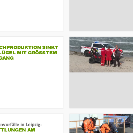
SCHPRODUKTION SINKT
LÜGEL MIT GRÖSSTEM R
ANG
vorfälle in Leipzig:
TTLUNGEN AM