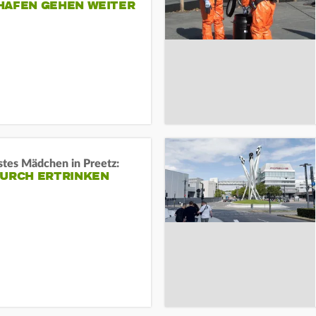
HAFEN GEHEN WEITER
stes Mädchen in Preetz:
DURCH ERTRINKEN