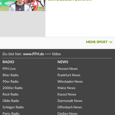
MEHR SPORT
Du bist hier:
www.FFH.de
>>>
Video
RADIO
NEWS
FFH Live
Hessen News
80er Radio
Frankfurt News
90er Radio
Wiesbaden News
2000er Radio
Mainz News
Rock Radio
Kassel News
Oldie Radio
Darmstadt News
Schlager Radio
Offenbach News
Party Radio
Gießen News