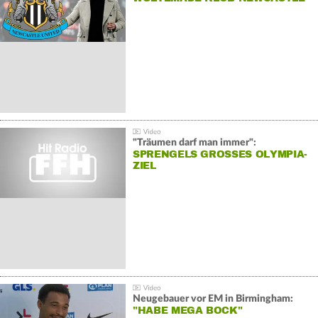
"Träumen darf man immer":
SPRENGELS GROSSES OLYMPIA-Z
IEL
Neugebauer vor EM in Birmingham:
"HABE MEGA BOCK"