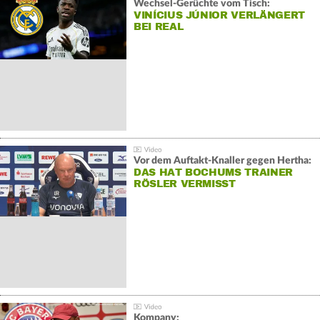
Wechsel-Gerüchte vom Tisch:
VINÍCIUS JÚNIOR VERLÄNGERT
BEI REAL
Vor dem Auftakt-Knaller gegen Hertha:
DAS HAT BOCHUMS TRAINER
RÖSLER VERMISST
Kompany: