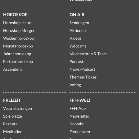
HOROSKOP
ON AIR
Horoskop Heute
Sendungen
Horoskop Morgen
Aktionen
Wochenhoroskop
Videos
Monatshoroskop
Webcams
Jahreshoroskop
Moderatoren & Team
Partnerhoroskop
Podcasts
Aszendent
News-Podcast
Themen-Ticker
Voting
FREIZEIT
FFH-WELT
Veranstaltungen
FFH-App
Spielplätze
Newsletter
Rezepte
Kontakt
Meditation
Frequenzen