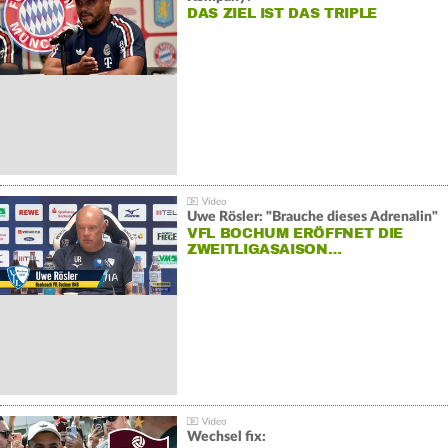
DAS ZIEL IST DAS TRIPLE
Uwe Rösler: "Brauche dieses Adrenalin"
VFL BOCHUM ERÖFFNET DIE
ZWEITLIGASAISON…
Wechsel fix: