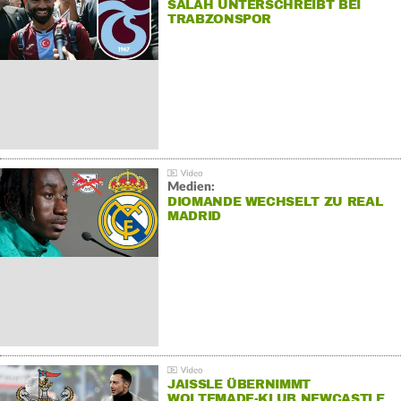
SALAH UNTERSCHREIBT BEI
TRABZONSPOR
Medien:
DIOMANDE WECHSELT ZU REAL
MADRID
JAISSLE ÜBERNIMMT
WOLTEMADE-KLUB NEWCASTLE