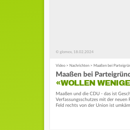
© glomex, 18.02.2024
Video
>
Nachrichten
>
Maaßen bei Parteigrü
Maaßen bei Parteigrün
«WOLLEN WENIGE
Maaßen und die CDU - das ist Geschi
Verfassungsschutzes mit der neuen 
Feld rechts von der Union ist umkäm