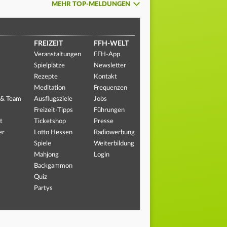
MEHR TOP-MELDUNGEN
FREIZEIT
FFH-WELT
Veranstaltungen
FFH-App
Spielplätze
Newsletter
Rezepte
Kontakt
Meditation
Frequenzen
 & Team
Ausflugsziele
Jobs
Freizeit-Tipps
Führungen
t
Ticketshop
Presse
er
Lotto Hessen
Radiowerbung
Spiele
Weiterbildung
Mahjong
Login
Backgammon
Quiz
Partys