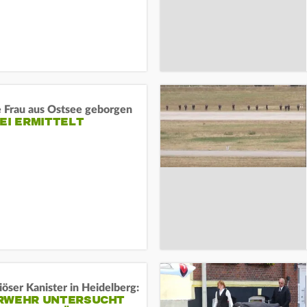
e Frau aus Ostsee geborgen
EI ERMITTELT
öser Kanister in Heidelberg:
RWEHR UNTERSUCHT