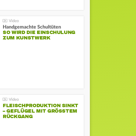
Handgemachte Schultüten
SO WIRD DIE EINSCHULUNG
ZUM KUNSTWERK
FLEISCHPRODUKTION SINKT
– GEFLÜGEL MIT GRÖSSTEM R
ÜCKGANG