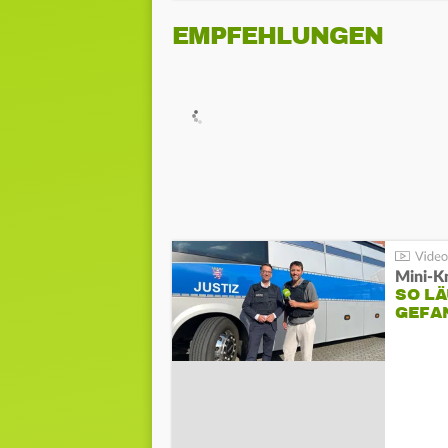
EMPFEHLUNGEN
Mini-K
SO LÄ
GEFA