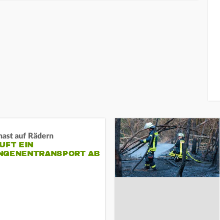
nast auf Rädern
UFT EIN
NGENENTRANSPORT AB