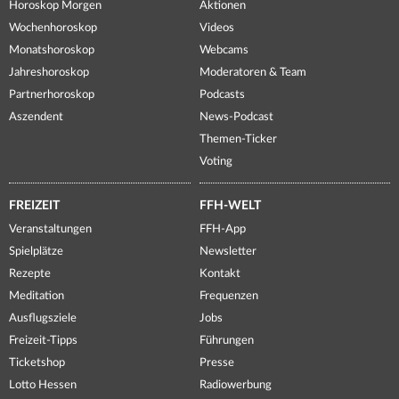
Horoskop Morgen
Aktionen
Wochenhoroskop
Videos
Monatshoroskop
Webcams
Jahreshoroskop
Moderatoren & Team
Partnerhoroskop
Podcasts
Aszendent
News-Podcast
Themen-Ticker
Voting
FREIZEIT
FFH-WELT
Veranstaltungen
FFH-App
Spielplätze
Newsletter
Rezepte
Kontakt
Meditation
Frequenzen
Ausflugsziele
Jobs
Freizeit-Tipps
Führungen
Ticketshop
Presse
Lotto Hessen
Radiowerbung