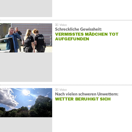
Schreckliche Gewissheit:
VERMISSTES MÄDCHEN TOT
AUFGEFUNDEN
Nach vielen schweren Unwettern:
WETTER BERUHIGT SICH