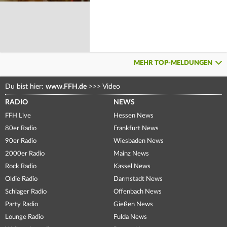
MEHR TOP-MELDUNGEN
Du bist hier:
www.FFH.de
>>>
Video
RADIO
NEWS
FFH Live
Hessen News
80er Radio
Frankfurt News
90er Radio
Wiesbaden News
2000er Radio
Mainz News
Rock Radio
Kassel News
Oldie Radio
Darmstadt News
Schlager Radio
Offenbach News
Party Radio
Gießen News
Lounge Radio
Fulda News