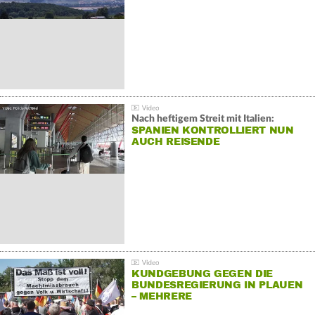
Nach heftigem Streit mit Italien:
SPANIEN KONTROLLIERT NUN
AUCH REISENDE
KUNDGEBUNG GEGEN DIE
BUNDESREGIERUNG IN PLAUEN
– MEHRERE
GEGENDEMONSTRATIONEN