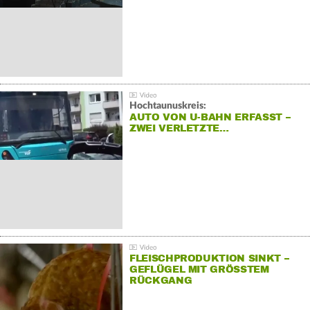
Hochtaunuskreis:
AUTO VON U-BAHN ERFASST –
ZWEI VERLETZTE…
FLEISCHPRODUKTION SINKT –
GEFLÜGEL MIT GRÖSSTEM R
ÜCKGANG