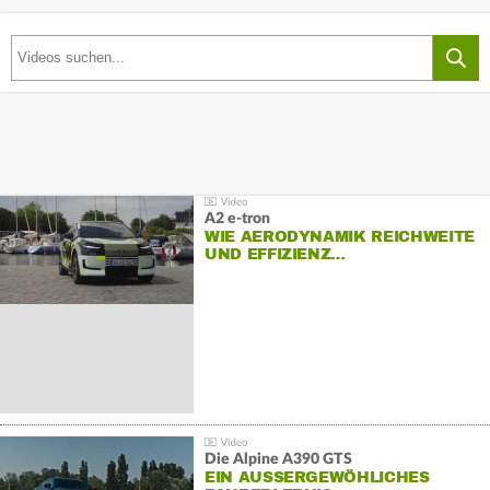
A2 e-tron
WIE AERODYNAMIK REICHWEITE
UND EFFIZIENZ…
Die Alpine A390 GTS
EIN AUSSERGEWÖHLICHES F