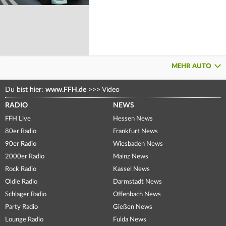
MEHR AUTO
Du bist hier:
www.FFH.de
>>>
Video
RADIO
NEWS
FFH Live
Hessen News
80er Radio
Frankfurt News
90er Radio
Wiesbaden News
2000er Radio
Mainz News
Rock Radio
Kassel News
Oldie Radio
Darmstadt News
Schlager Radio
Offenbach News
Party Radio
Gießen News
Lounge Radio
Fulda News