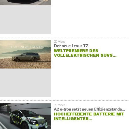
Der neue Lexus TZ
WELTPREMIERE DES
VOLLELEKTRISCHEN SUVS…
A2 e-tron setzt neuen Effizienzstandard bei Audi
HOCHEFFIZIENTE BATTERIE MIT
INTELLIGENTER…