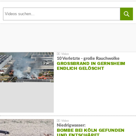
10 Verletzte - große Rauchwolke
GROSSBRAND IN GERNSHEIM E
NDLICH GELÖSCHT
Niedrigwasser:
BOMBE BEI KÖLN GEFUNDEN
UND ENTSCHÄRFT