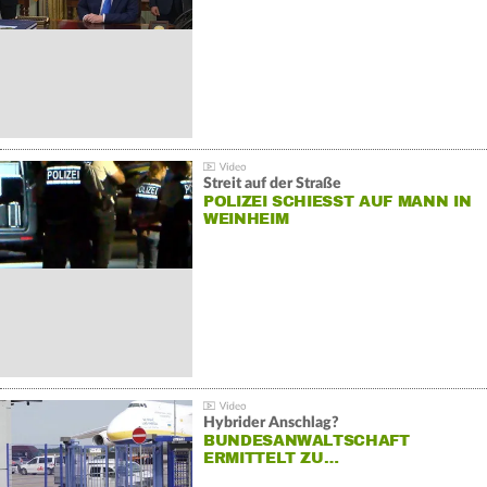
Streit auf der Straße
POLIZEI SCHIESST AUF MANN IN W
EINHEIM
Hybrider Anschlag?
BUNDESANWALTSCHAFT
ERMITTELT ZU…