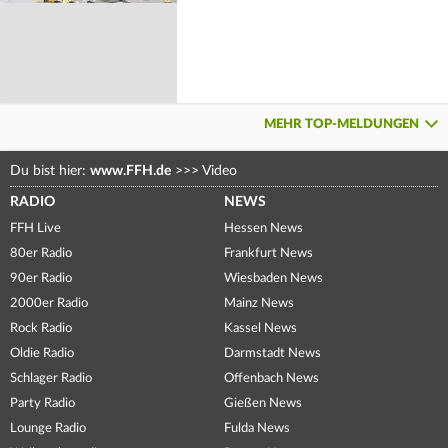
MEHR TOP-MELDUNGEN
Du bist hier:
www.FFH.de
>>>
Video
RADIO
NEWS
FFH Live
Hessen News
80er Radio
Frankfurt News
90er Radio
Wiesbaden News
2000er Radio
Mainz News
Rock Radio
Kassel News
Oldie Radio
Darmstadt News
Schlager Radio
Offenbach News
Party Radio
Gießen News
Lounge Radio
Fulda News