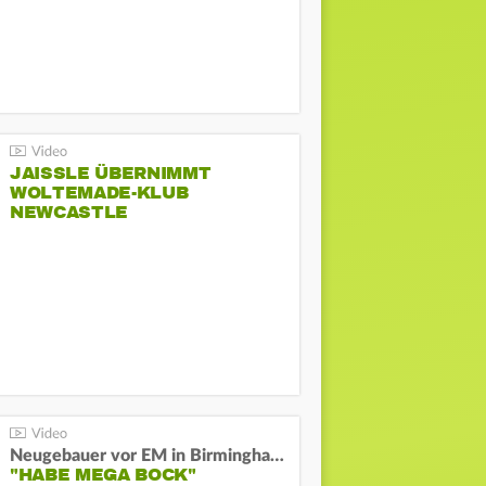
JAISSLE ÜBERNIMMT
WOLTEMADE-KLUB
NEWCASTLE
Neugebauer vor EM in Birmingham:
"HABE MEGA BOCK"