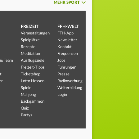
MEHR SPORT
FREIZEIT
FFH-WELT
Veranstaltungen
FFH-App
Spielplätze
Newsletter
Rezepte
Kontakt
Meditation
Frequenzen
 & Team
Ausflugsziele
Jobs
Freizeit-Tipps
Führungen
t
Ticketshop
Presse
er
Lotto Hessen
Radiowerbung
Spiele
Weiterbildung
Mahjong
Login
Backgammon
Quiz
Partys