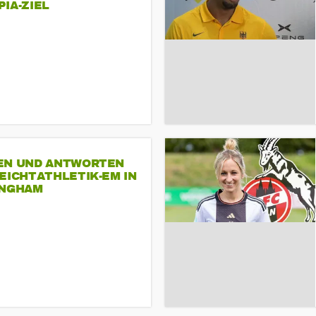
A-ZIEL
EN UND ANTWORTEN
EICHTATHLETIK-EM IN
INGHAM