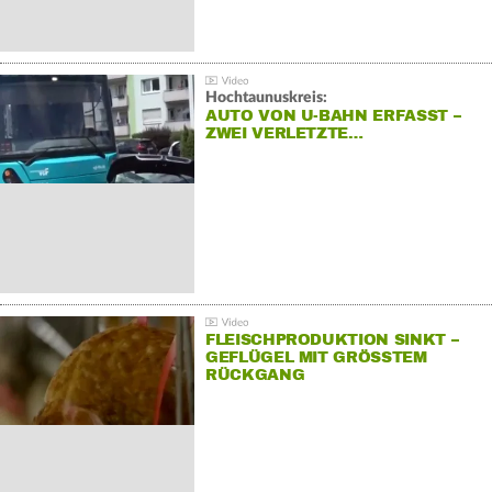
Hochtaunuskreis:
AUTO VON U-BAHN ERFASST –
ZWEI VERLETZTE…
FLEISCHPRODUKTION SINKT –
GEFLÜGEL MIT GRÖSSTEM R
ÜCKGANG