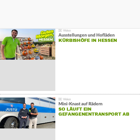
Ausstellungen und Hofläden
KÜRBISHÖFE IN HESSEN
Mini-Knast auf Rädern
SO LÄUFT EIN
GEFANGENENTRANSPORT AB