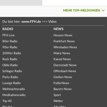
MEHR TOP-MELDUNGEN
Du bist hier:
www.FFH.de
>>>
Video
RADIO
NEWS
FFH Live
Hessen News
80er Radio
Frankfurt News
90er Radio
Wiesbaden News
2000er Radio
Mainz News
Rock Radio
Kassel News
Oldie Radio
Darmstadt News
Schlager Radio
Offenbach News
Party Radio
Gießen News
Lounge Radio
Fulda News
Weihnachtsradio
Bayern News
Meditationsradio
Sport
Top 40
Wetter