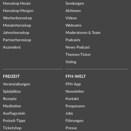
Horoskop Heute
Sendungen
Horoskop Morgen
Aktionen
Wochenhoroskop
Videos
Monatshoroskop
Webcams
Jahreshoroskop
Moderatoren & Team
Partnerhoroskop
Podcasts
Aszendent
News-Podcast
Themen-Ticker
Voting
FREIZEIT
FFH-WELT
Veranstaltungen
FFH-App
Spielplätze
Newsletter
Rezepte
Kontakt
Meditation
Frequenzen
Ausflugsziele
Jobs
Freizeit-Tipps
Führungen
Ticketshop
Presse