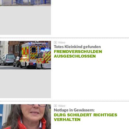
Totes Kleinkind gefunden
FREMDVERSCHULDEN
AUSGESCHLOSSEN
Notlage in Gewässern:
DLRG SCHILDERT RICHTIGES
VERHALTEN