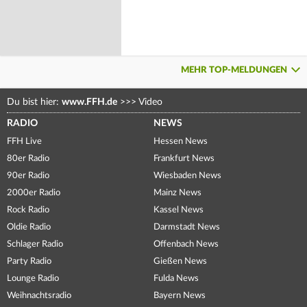
MEHR TOP-MELDUNGEN
Du bist hier:
www.FFH.de
>>>
Video
RADIO
NEWS
FFH Live
Hessen News
80er Radio
Frankfurt News
90er Radio
Wiesbaden News
2000er Radio
Mainz News
Rock Radio
Kassel News
Oldie Radio
Darmstadt News
Schlager Radio
Offenbach News
Party Radio
Gießen News
Lounge Radio
Fulda News
Weihnachtsradio
Bayern News