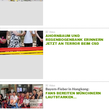
AHORNBAUM UND
REGENBOGENBANK ERINNERN
JETZT AN TERROR BEIM CSD
Bayern-Fieber in Hongkong:
FANS BEREITEN MÜNCHNERN
LAUTSTARKEN…