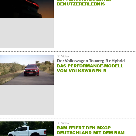
BENUTZERERLEBNIS
Der Volkswagen Touareg R eHybrid
DAS PERFORMANCE-MODELL
VON VOLKSWAGEN R
RAM FEIERT DEN MXGP
DEUTSCHLAND MIT DEM RAM