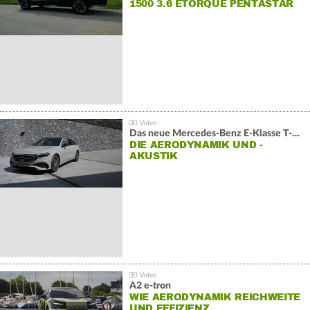
1500 3.6 ETORQUE PENTASTAR
V6
Das neue Mercedes-Benz E-Klasse T-Modell
DIE AERODYNAMIK UND -
AKUSTIK
A2 e-tron
WIE AERODYNAMIK REICHWEITE
UND EFFIZIENZ…