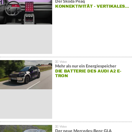
Der Škoda Peaq
KONNEKTIVITÄT - VERTIKALES…
Mehr als nur ein Energiespeicher
DIE BATTERIE DES AUDI A2 E-
TRON
Der neue Mercedes-Benz GLA