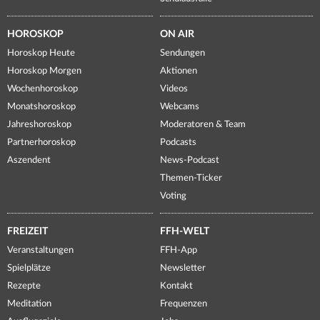
HOROSKOP
ON AIR
Horoskop Heute
Sendungen
Horoskop Morgen
Aktionen
Wochenhoroskop
Videos
Monatshoroskop
Webcams
Jahreshoroskop
Moderatoren & Team
Partnerhoroskop
Podcasts
Aszendent
News-Podcast
Themen-Ticker
Voting
FREIZEIT
FFH-WELT
Veranstaltungen
FFH-App
Spielplätze
Newsletter
Rezepte
Kontakt
Meditation
Frequenzen