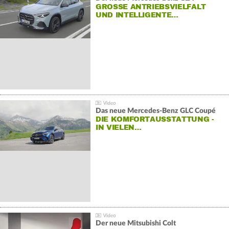
GROSSE ANTRIEBSVIELFALT U
ND INTELLIGENTE…
Das neue Mercedes-Benz GLC Coupé
DIE KOMFORTAUSSTATTUNG -
IN VIELEN…
Der neue Mitsubishi Colt