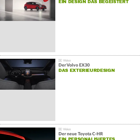
EIN DESIGN DAS BEGEISTERT
Der Volvo EX30
DAS EXTERIEURDESIGN
Der neue Toyota C-HR
EIN PERSONALISIERTES