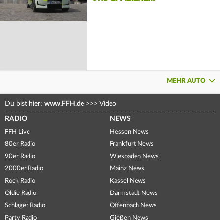
MEHR AUTO
Du bist hier:
www.FFH.de
>>>
Video
RADIO
NEWS
FFH Live
Hessen News
80er Radio
Frankfurt News
90er Radio
Wiesbaden News
2000er Radio
Mainz News
Rock Radio
Kassel News
Oldie Radio
Darmstadt News
Schlager Radio
Offenbach News
Party Radio
Gießen News