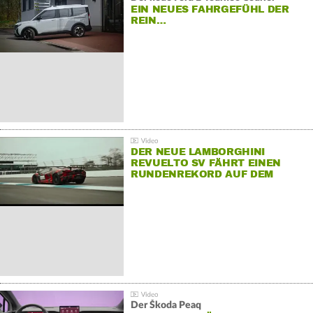
EIN NEUES FAHRGEFÜHL DER
REIN…
DER NEUE LAMBORGHINI
REVUELTO SV FÄHRT EINEN
RUNDENREKORD AUF DEM
HOCKENHEIMRING
Der Škoda Peaq