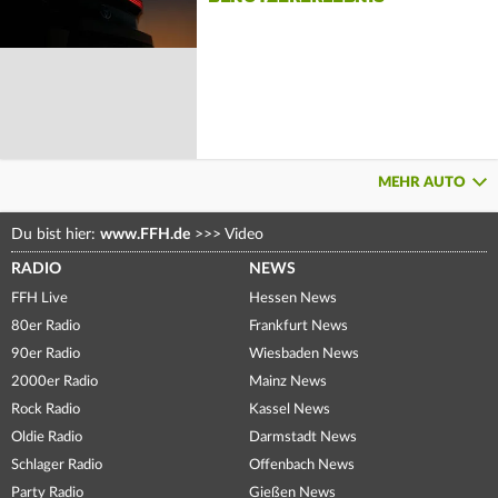
MEHR AUTO
Du bist hier:
www.FFH.de
>>>
Video
RADIO
NEWS
FFH Live
Hessen News
80er Radio
Frankfurt News
90er Radio
Wiesbaden News
2000er Radio
Mainz News
Rock Radio
Kassel News
Oldie Radio
Darmstadt News
Schlager Radio
Offenbach News
Party Radio
Gießen News