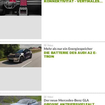
KONNEKTIVITÄT - VERTIKALES…
Mehr als nur ein Energiespeicher
DIE BATTERIE DES AUDI A2 E-
TRON
Der neue Mercedes-Benz GLA
GROSSE ANTRIEBSVIELFALT U