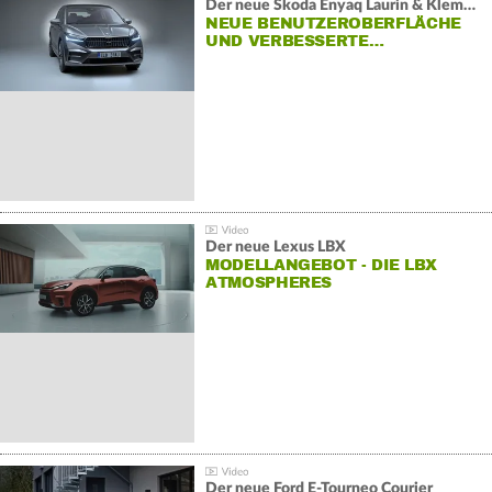
Der neue Škoda Enyaq Laurin & Klement
NEUE BENUTZEROBERFLÄCHE
UND VERBESSERTE…
Der neue Lexus LBX
MODELLANGEBOT - DIE LBX
ATMOSPHERES
Der neue Ford E-Tourneo Courier