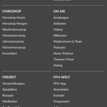
HOROSKOP
ON AIR
Horoskop Heute
Sendungen
Horoskop Morgen
Aktionen
Wochenhoroskop
Videos
Monatshoroskop
Webcams
Jahreshoroskop
Moderatoren & Team
Partnerhoroskop
Podcasts
Aszendent
News-Podcast
Themen-Ticker
Voting
FREIZEIT
FFH-WELT
Veranstaltungen
FFH-App
Spielplätze
Newsletter
Rezepte
Kontakt
Meditation
Frequenzen