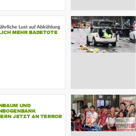
ährliche Lust auf Abkühlung
LICH MEHR BADETOTE
NBAUM UND
NBOGENBANK
NERN JETZT AN TERROR
CSD