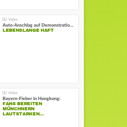
Auto-Anschlag auf Demonstration in München:
LEBENSLANGE HAFT
Bayern-Fieber in Hongkong:
FANS BEREITEN
MÜNCHNERN
LAUTSTARKEN…