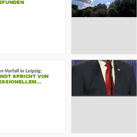
EFUNDEN
-Vorfall in Leipzig:
INDT SPRICHT VON
ESSIONELLEM…