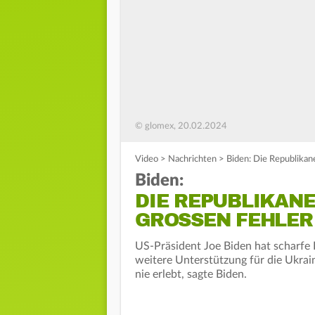
© glomex, 20.02.2024
Video
>
Nachrichten
>
Biden: Die Republikan
Biden:
DIE REPUBLIKAN
GROSSEN FEHLER
US-Präsident Joe Biden hat scharfe K
weitere Unterstützung für die Ukrai
nie erlebt, sagte Biden.