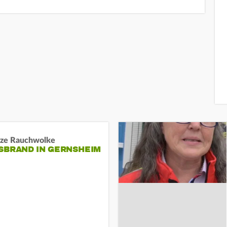
ze Rauchwolke
BRAND IN GERNSHEIM