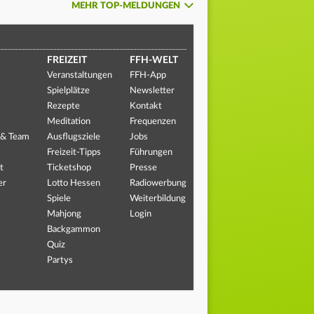
MEHR TOP-MELDUNGEN
FREIZEIT
FFH-WELT
Veranstaltungen
FFH-App
Spielplätze
Newsletter
Rezepte
Kontakt
Meditation
Frequenzen
 & Team
Ausflugsziele
Jobs
Freizeit-Tipps
Führungen
t
Ticketshop
Presse
er
Lotto Hessen
Radiowerbung
Spiele
Weiterbildung
Mahjong
Login
Backgammon
Quiz
Partys