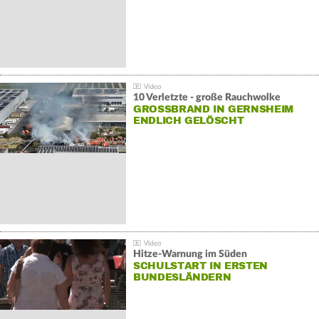
10 Verletzte - große Rauchwolke
GROSSBRAND IN GERNSHEIM E
NDLICH GELÖSCHT
Hitze-Warnung im Süden
SCHULSTART IN ERSTEN
BUNDESLÄNDERN