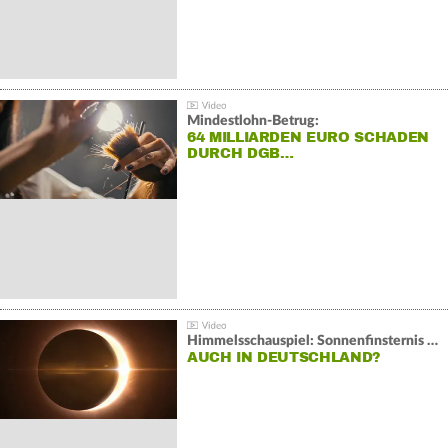
Mindestlohn-Betrug:
64 MILLIARDEN EURO SCHADEN
DURCH DGB…
Himmelsschauspiel: Sonnenfinsternis über Spanien
AUCH IN DEUTSCHLAND?