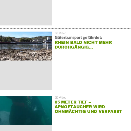
Gütertransport gefährdet:
RHEIN BALD NICHT MEHR
DURCHGÄNGIG…
85 METER TIEF –
APNOETAUCHER WIRD
OHNMÄCHTIG UND VERPASST
REKORD