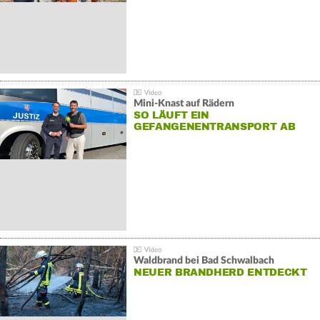
Mini-Knast auf Rädern
SO LÄUFT EIN
GEFANGENENTRANSPORT AB
Waldbrand bei Bad Schwalbach
NEUER BRANDHERD ENTDECKT