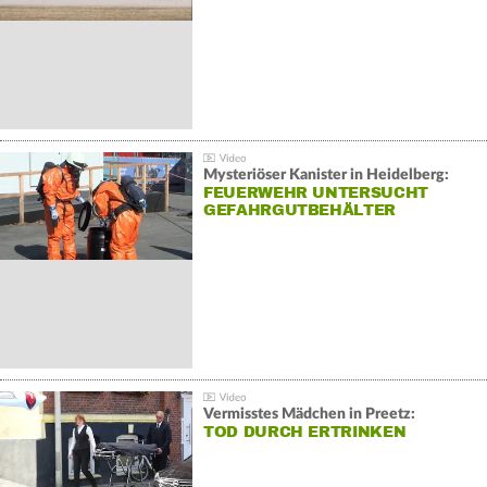
Mysteriöser Kanister in Heidelberg:
FEUERWEHR UNTERSUCHT
GEFAHRGUTBEHÄLTER
Vermisstes Mädchen in Preetz:
TOD DURCH ERTRINKEN