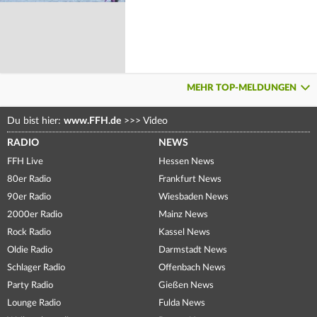
MEHR TOP-MELDUNGEN
Du bist hier:
www.FFH.de
>>>
Video
RADIO
NEWS
FFH Live
Hessen News
80er Radio
Frankfurt News
90er Radio
Wiesbaden News
2000er Radio
Mainz News
Rock Radio
Kassel News
Oldie Radio
Darmstadt News
Schlager Radio
Offenbach News
Party Radio
Gießen News
Lounge Radio
Fulda News