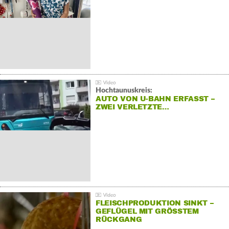
Hochtaunuskreis:
AUTO VON U-BAHN ERFASST –
ZWEI VERLETZTE…
FLEISCHPRODUKTION SINKT –
GEFLÜGEL MIT GRÖSSTEM R
ÜCKGANG