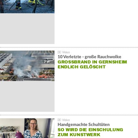
10 Verletzte - große Rauchwolke
GROSSBRAND IN GERNSHEIM E
NDLICH GELÖSCHT
Handgemachte Schultüten
SO WIRD DIE EINSCHULUNG
ZUM KUNSTWERK