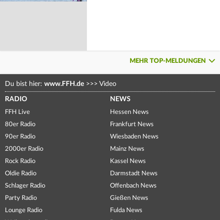
MEHR TOP-MELDUNGEN
Du bist hier:
www.FFH.de
>>>
Video
RADIO
NEWS
FFH Live
Hessen News
80er Radio
Frankfurt News
90er Radio
Wiesbaden News
2000er Radio
Mainz News
Rock Radio
Kassel News
Oldie Radio
Darmstadt News
Schlager Radio
Offenbach News
Party Radio
Gießen News
Lounge Radio
Fulda News