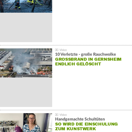
10 Verletzte - große Rauchwolke
GROSSBRAND IN GERNSHEIM E
NDLICH GELÖSCHT
Handgemachte Schultüten
SO WIRD DIE EINSCHULUNG
ZUM KUNSTWERK