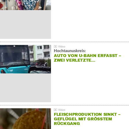
Hochtaunuskreis:
AUTO VON U-BAHN ERFASST –
ZWEI VERLETZTE…
FLEISCHPRODUKTION SINKT –
GEFLÜGEL MIT GRÖSSTEM R
ÜCKGANG