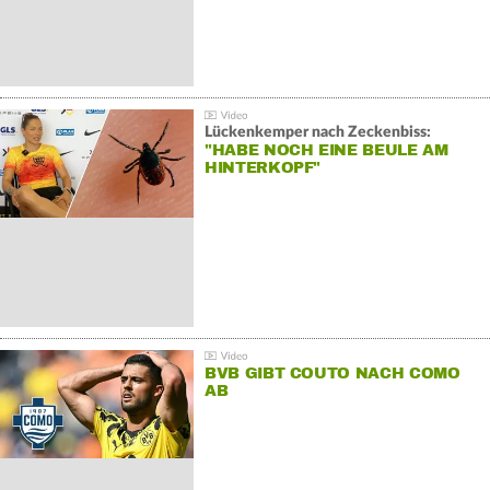
Lückenkemper nach Zeckenbiss:
"HABE NOCH EINE BEULE AM
HINTERKOPF"
BVB GIBT COUTO NACH COMO
AB