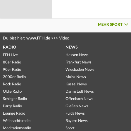
MEHR SPORT
Du bist hier:
www.FFH.de
>>>
Video
RADIO
NEWS
FFH Live
Hessen News
80er Radio
Frankfurt News
90er Radio
Wiesbaden News
2000er Radio
Mainz News
Rock Radio
Kassel News
Oldie Radio
Darmstadt News
Schlager Radio
Offenbach News
Party Radio
Gießen News
Lounge Radio
Fulda News
Weihnachtsradio
Bayern News
Meditationsradio
Sport