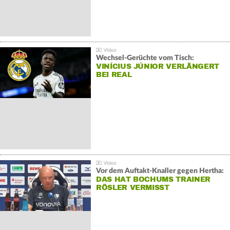
Wechsel-Gerüchte vom Tisch:
VINÍCIUS JÚNIOR VERLÄNGERT
BEI REAL
Vor dem Auftakt-Knaller gegen Hertha:
DAS HAT BOCHUMS TRAINER
RÖSLER VERMISST