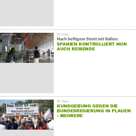
Nach heftigem Streit mit Italien:
SPANIEN KONTROLLIERT NUN
AUCH REISENDE
KUNDGEBUNG GEGEN DIE
BUNDESREGIERUNG IN PLAUEN
– MEHRERE
GEGENDEMONSTRATIONEN