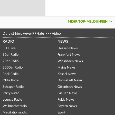
MEHR TOP-MELDUNGEN
Du bist hier:
www.FFH.de
>>>
Video
RADIO
NEWS
FFH Live
Hessen News
80er Radio
Frankfurt News
90er Radio
Wiesbaden News
2000er Radio
Mainz News
Rock Radio
Kassel News
Oldie Radio
Darmstadt News
Schlager Radio
Offenbach News
Party Radio
Gießen News
Lounge Radio
Fulda News
Weihnachtsradio
Bayern News
Meditationsradio
Sport