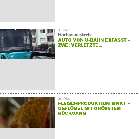
Hochtaunuskreis:
AUTO VON U-BAHN ERFASST –
ZWEI VERLETZTE…
FLEISCHPRODUKTION SINKT –
GEFLÜGEL MIT GRÖSSTEM R
ÜCKGANG