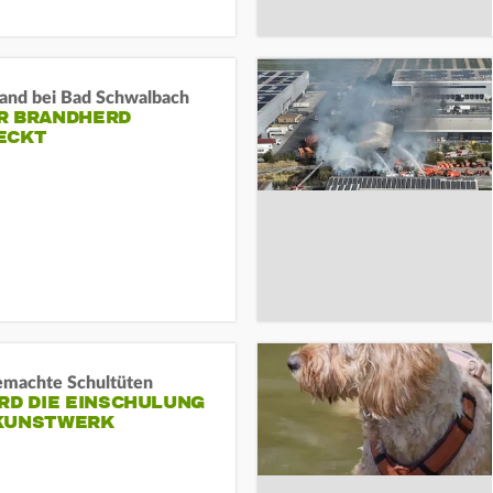
and bei Bad Schwalbach
R BRANDHERD
ECKT
machte Schultüten
RD DIE EINSCHULUNG
KUNSTWERK