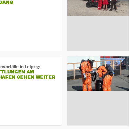
ANG
vorfälle in Leipzig:
TTLUNGEN AM
HAFEN GEHEN WEITER