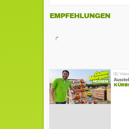
EMPFEHLUNGEN
Ausste
KÜRB