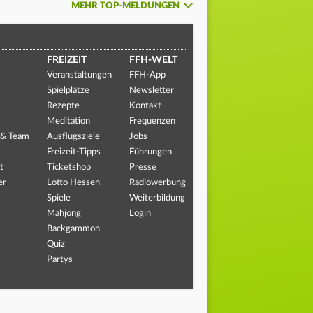
MEHR TOP-MELDUNGEN
FREIZEIT
FFH-WELT
Veranstaltungen
FFH-App
Spielplätze
Newsletter
Rezepte
Kontakt
Meditation
Frequenzen
 & Team
Ausflugsziele
Jobs
Freizeit-Tipps
Führungen
t
Ticketshop
Presse
er
Lotto Hessen
Radiowerbung
Spiele
Weiterbildung
Mahjong
Login
Backgammon
Quiz
Partys