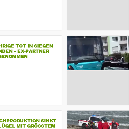
HRIGE TOT IN SIEGEN
NDEN – EX-PARTNER
GENOMMEN
SCHPRODUKTION SINKT
LÜGEL MIT GRÖSSTEM R