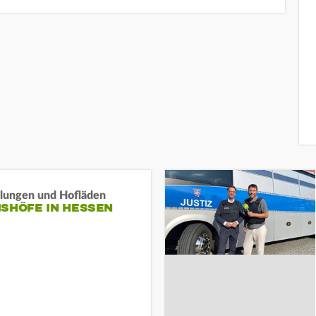
llungen und Hofläden
ISHÖFE IN HESSEN