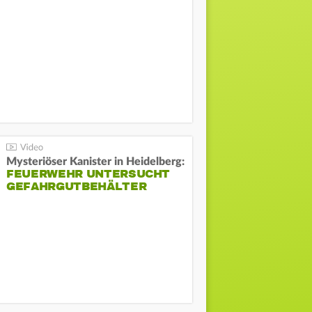
Mysteriöser Kanister in Heidelberg:
FEUERWEHR UNTERSUCHT
GEFAHRGUTBEHÄLTER