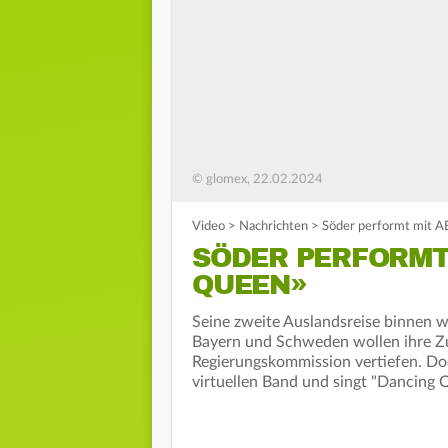
© glomex, 22.02.2024
Video
>
Nachrichten
>
Söder performt mit 
SÖDER PERFORMT
QUEEN»
Seine zweite Auslandsreise binnen
Bayern und Schweden wollen ihre Z
Regierungskommission vertiefen. Doch
virtuellen Band und singt "Dancing 