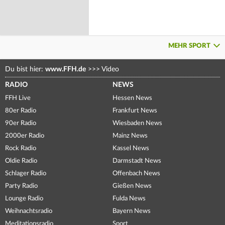
MEHR SPORT
Du bist hier:
www.FFH.de
>>>
Video
RADIO
NEWS
FFH Live
Hessen News
80er Radio
Frankfurt News
90er Radio
Wiesbaden News
2000er Radio
Mainz News
Rock Radio
Kassel News
Oldie Radio
Darmstadt News
Schlager Radio
Offenbach News
Party Radio
Gießen News
Lounge Radio
Fulda News
Weihnachtsradio
Bayern News
Meditationsradio
Sport