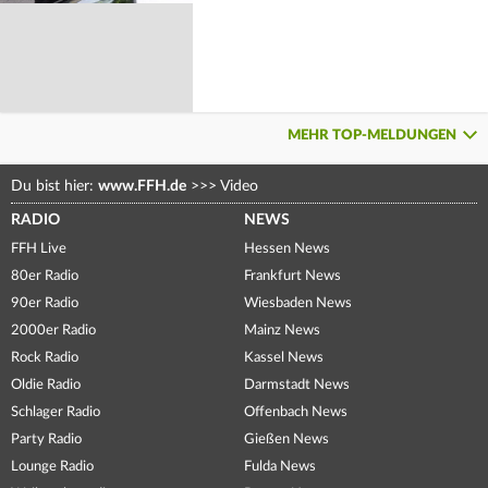
MEHR TOP-MELDUNGEN
Du bist hier:
www.FFH.de
>>>
Video
RADIO
NEWS
FFH Live
Hessen News
80er Radio
Frankfurt News
90er Radio
Wiesbaden News
2000er Radio
Mainz News
Rock Radio
Kassel News
Oldie Radio
Darmstadt News
Schlager Radio
Offenbach News
Party Radio
Gießen News
Lounge Radio
Fulda News