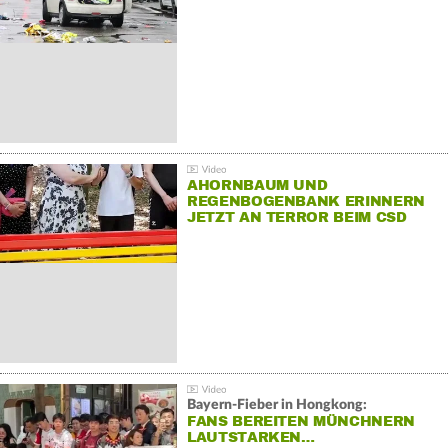
AHORNBAUM UND
REGENBOGENBANK ERINNERN
JETZT AN TERROR BEIM CSD
Bayern-Fieber in Hongkong:
FANS BEREITEN MÜNCHNERN
LAUTSTARKEN…