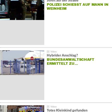
Streit auf der Straße
POLIZEI SCHIESST AUF MANN IN W
EINHEIM
Hybrider Anschlag?
BUNDESANWALTSCHAFT
ERMITTELT ZU…
Totes Kleinkind gefunden