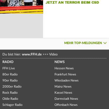
JETZT AN TERROR BEIM CSD
MEHR TOP-MELDUNGEN
Du bist hier:
www.FFH.de
>>>
Video
RADIO
NEWS
FFH Live
Hessen News
80er Radio
Frankfurt News
90er Radio
Wiesbaden News
2000er Radio
Mainz News
Rock Radio
Kassel News
Oldie Radio
Darmstadt News
Schlager Radio
Offenbach News