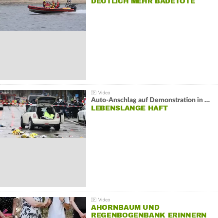
DEUTLICH MEHR BADETOTE
Auto-Anschlag auf Demonstration in München:
LEBENSLANGE HAFT
AHORNBAUM UND
REGENBOGENBANK ERINNERN