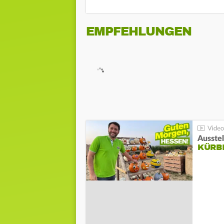
EMPFEHLUNGEN
Ausste
KÜRB