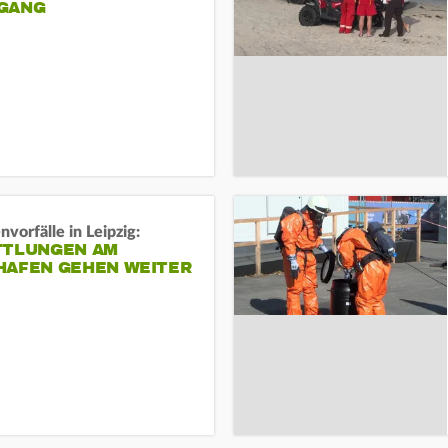
ANG
vorfälle in Leipzig:
TTLUNGEN AM
HAFEN GEHEN WEITER