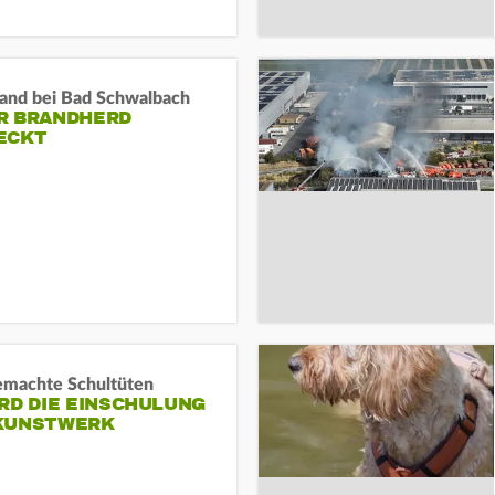
and bei Bad Schwalbach
R BRANDHERD
ECKT
machte Schultüten
RD DIE EINSCHULUNG
KUNSTWERK