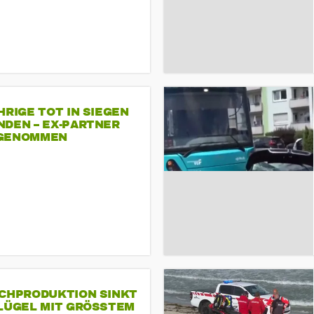
HRIGE TOT IN SIEGEN
NDEN – EX-PARTNER
GENOMMEN
SCHPRODUKTION SINKT
LÜGEL MIT GRÖSSTEM R