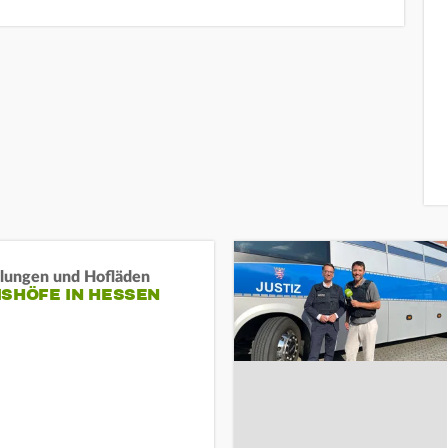
llungen und Hofläden
ISHÖFE IN HESSEN