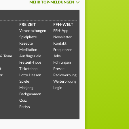
MEHR TOP-MELDUNGEN
FREIZEIT
FFH-WELT
Veranstaltungen
FFH-App
Spielplätze
Newsletter
Rezepte
Kontakt
Meditation
Frequenzen
 & Team
Ausflugsziele
Jobs
Freizeit-Tipps
Führungen
t
Ticketshop
Presse
er
Lotto Hessen
Radiowerbung
Spiele
Weiterbildung
Mahjong
Login
Backgammon
Quiz
Partys