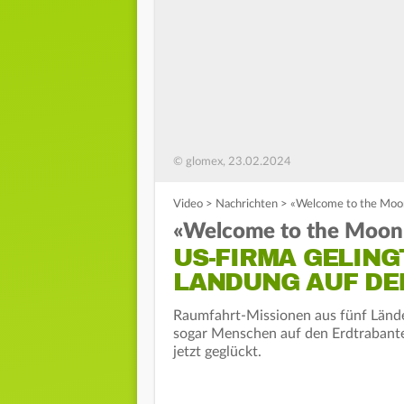
© glomex, 23.02.2024
Video
>
Nachrichten
>
«Welcome to the Moon
«Welcome to the Moon
US-FIRMA GELING
LANDUNG AUF D
Raumfahrt-Missionen aus fünf Länd
sogar Menschen auf den Erdtrabanten
jetzt geglückt.