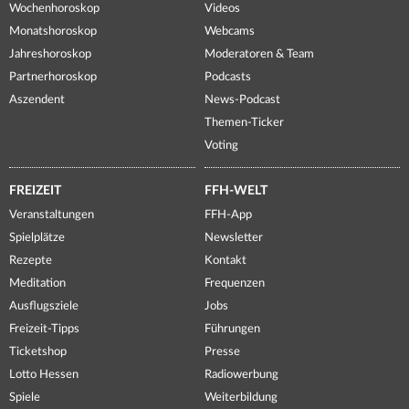
Wochenhoroskop
Videos
Monatshoroskop
Webcams
Jahreshoroskop
Moderatoren & Team
Partnerhoroskop
Podcasts
Aszendent
News-Podcast
Themen-Ticker
Voting
FREIZEIT
FFH-WELT
Veranstaltungen
FFH-App
Spielplätze
Newsletter
Rezepte
Kontakt
Meditation
Frequenzen
Ausflugsziele
Jobs
Freizeit-Tipps
Führungen
Ticketshop
Presse
Lotto Hessen
Radiowerbung
Spiele
Weiterbildung