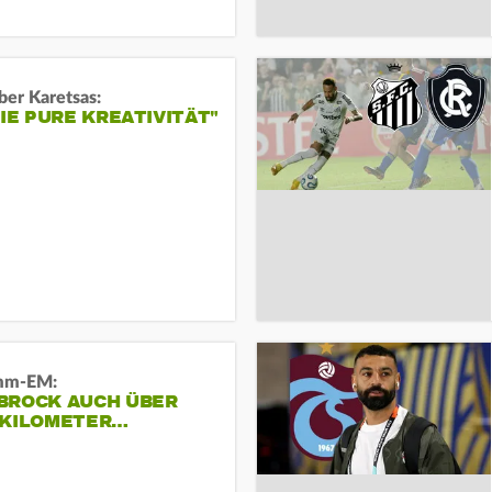
ber Karetsas:
DIE PURE KREATIVITÄT"
mm-EM:
BROCK AUCH ÜBER
 KILOMETER…