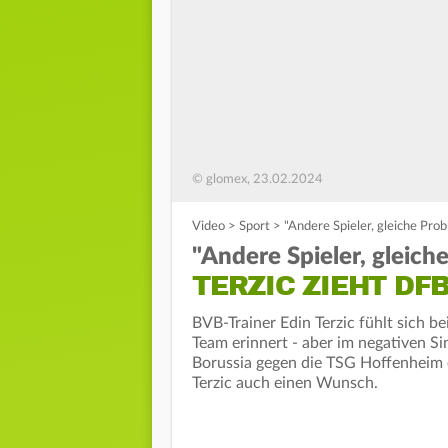
© glomex, 23.02.2024
Video
>
Sport
>
"Andere Spieler, gleiche Pro
"Andere Spieler, gleich
TERZIC ZIEHT DF
BVB-Trainer Edin Terzic fühlt sich b
Team erinnert - aber im negativen S
Borussia gegen die TSG Hoffenheim 
Terzic auch einen Wunsch.