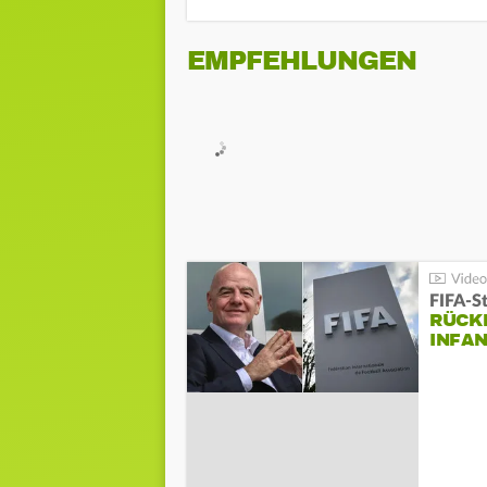
EMPFEHLUNGEN
FIFA-S
RÜCK
INFA