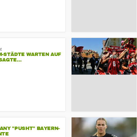
:
M-STÄDTE WARTEN AUF
SAGTE…
ANY "PUSHT" BAYERN-
NTE