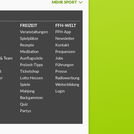
MEHR SPORT
FREIZEIT
FFH-WELT
Veranstaltungen
FFH-App
Spielplätze
Newsletter
Rezepte
Kontakt
Meditation
Frequenzen
 & Team
Ausflugsziele
Jobs
Freizeit-Tipps
Führungen
t
Ticketshop
Presse
er
Lotto Hessen
Radiowerbung
Spiele
Weiterbildung
Mahjong
Login
Backgammon
Quiz
Partys