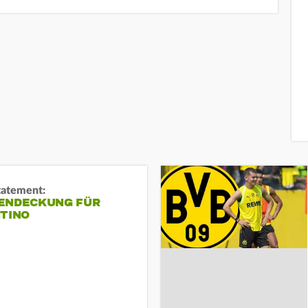
tatement:
ENDECKUNG FÜR
NTINO