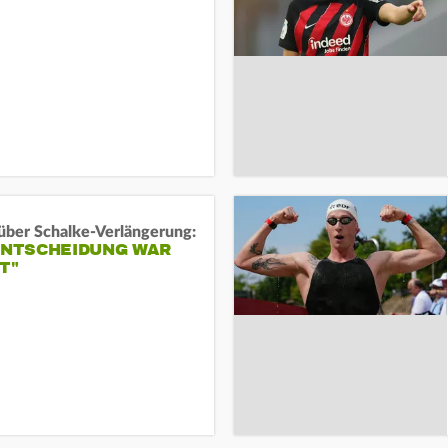
über Schalke-Verlängerung:
 ENTSCHEIDUNG WAR
T"