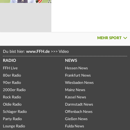
MEHR SPORT
Du bist hier:
www.FFH.de
>>>
Video
RADIO
NEWS
FFH Live
Hessen News
80er Radio
Frankfurt News
90er Radio
Wiesbaden News
2000er Radio
Mainz News
Rock Radio
Kassel News
Oldie Radio
Darmstadt News
Schlager Radio
Offenbach News
Party Radio
Gießen News
Lounge Radio
Fulda News