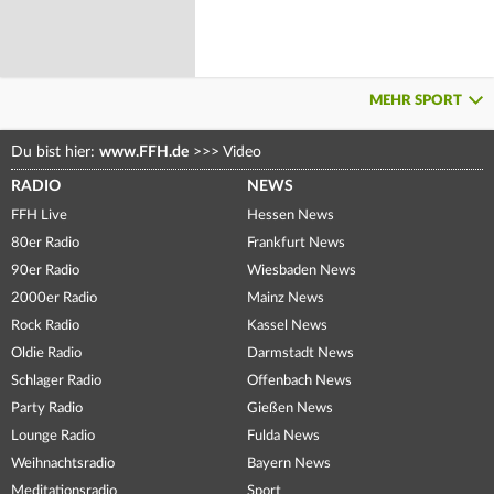
MEHR SPORT
Du bist hier:
www.FFH.de
>>>
Video
RADIO
NEWS
FFH Live
Hessen News
80er Radio
Frankfurt News
90er Radio
Wiesbaden News
2000er Radio
Mainz News
Rock Radio
Kassel News
Oldie Radio
Darmstadt News
Schlager Radio
Offenbach News
Party Radio
Gießen News
Lounge Radio
Fulda News
Weihnachtsradio
Bayern News
Meditationsradio
Sport