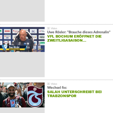
Uwe Rösler: "Brauche dieses Adrenalin"
VFL BOCHUM ERÖFFNET DIE
ZWEITLIGASAISON…
Wechsel fix:
SALAH UNTERSCHREIBT BEI
TRABZONSPOR