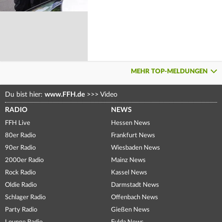
MEHR TOP-MELDUNGEN
Du bist hier:
www.FFH.de
>>>
Video
RADIO
NEWS
FFH Live
Hessen News
80er Radio
Frankfurt News
90er Radio
Wiesbaden News
2000er Radio
Mainz News
Rock Radio
Kassel News
Oldie Radio
Darmstadt News
Schlager Radio
Offenbach News
Party Radio
Gießen News