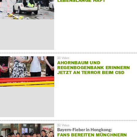
LEBENSLANGE HAFT
AHORNBAUM UND
REGENBOGENBANK ERINNERN
JETZT AN TERROR BEIM CSD
Bayern-Fieber in Hongkong:
FANS BEREITEN MÜNCHNERN